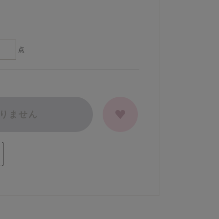
点
りません