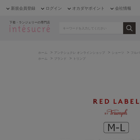
新規会員登録
ログイン
オカダヤポイント
会社情報
下着・ランジェリーの専門店
>
>
>
ホーム
アンテシュクレ オンラインショップ
ショーツ
フルバ
>
>
ホーム
ブランド
トリンプ