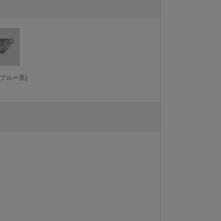
ブルー系)