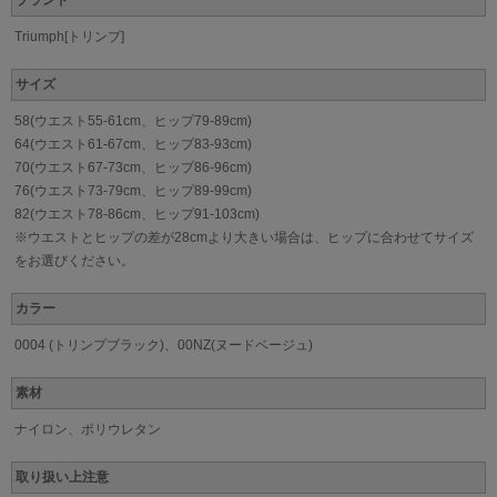
ブランド
Triumph[トリンプ]
サイズ
58(ウエスト55-61cm、ヒップ79-89cm)
64(ウエスト61-67cm、ヒップ83-93cm)
70(ウエスト67-73cm、ヒップ86-96cm)
76(ウエスト73-79cm、ヒップ89-99cm)
82(ウエスト78-86cm、ヒップ91-103cm)
※ウエストとヒップの差が28cmより大きい場合は、ヒップに合わせてサイズ
をお選びください。
カラー
0004 (トリンプブラック)、00NZ(ヌードベージュ)
素材
ナイロン、ポリウレタン
取り扱い上注意