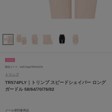
SALE
商品コード：trtr574plyTR032203
トリンプ
TR574PLY｜トリンプ スピードシェイパー ロング
ガードル 58/64/70/76/82
メール便対象商品