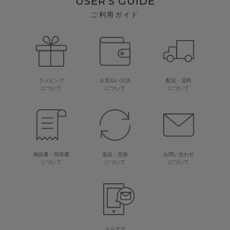
USER'S GUIDE
ご利用ガイド
ラッピング
お支払い方法
配送・送料
について
について
について
納品書・領収書
返品・交換
お問い合わせ
について
について
について
メルマガ