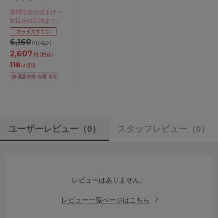
58/64/70/76/82
期間限定お値下げ～
9/11金)23:59まで♪
プライスダウン
6,160
円
(税込)
2,607
円
(税込)
118
pt獲得
ユーザーレビュー
（0）
スタッフレビュー
（0）
レビューはありません。
レビュー一覧ページはこちら