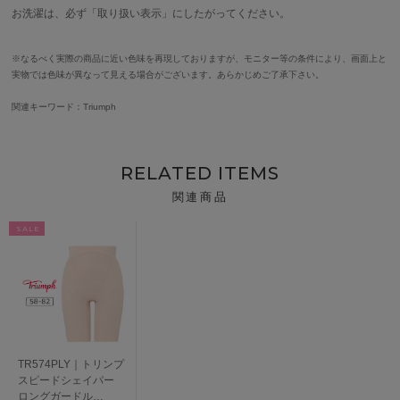
お洗濯は、必ず「取り扱い表示」にしたがってください。
※なるべく実際の商品に近い色味を再現しておりますが、モニター等の条件により、画面上と
実物では色味が異なって見える場合がございます。あらかじめご了承下さい。
関連キーワード：Triumph
RELATED ITEMS
関連商品
SALE
TR574PLY｜トリンプ
スピードシェイパー
ロングガードル