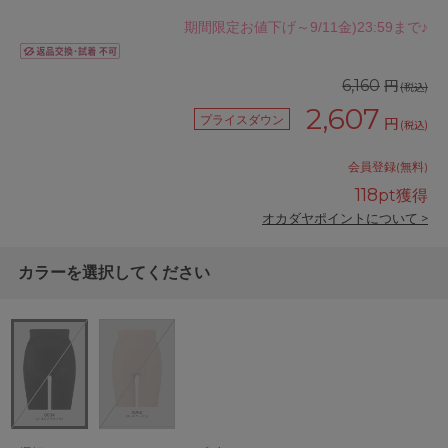
期間限定お値下げ～9/11金)23:59まで♪
円
6,160
(税込)
2,607
プライスダウン
円
(税込)
会員登録(無料)
118
pt獲得
オカダヤポイントについて >
カラーを選択してください