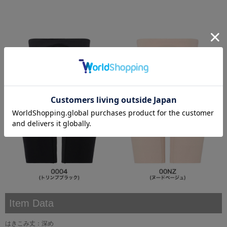
Item Data
はきこみ丈：深め