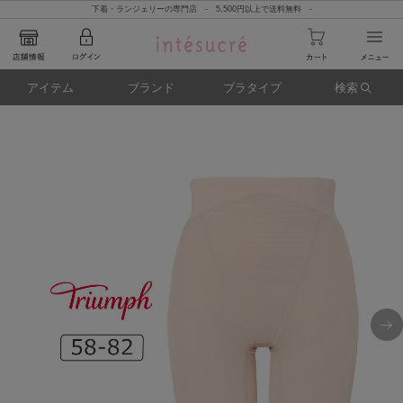
下着・ランジェリーの専門店 - 5,500円以上で送料無料 -
アイテム
ブランド
ブラタイプ
検索