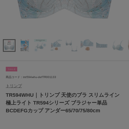
SALE
商品コード：trtr594whu-defTR001133
トリンプ
TR594WHU｜トリンプ 天使のブラ スリムライン
極上ライト TR594シリーズ ブラジャー単品
BCDEFGカップ アンダー65/70/75/80cm