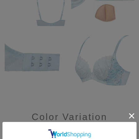
Color Variation