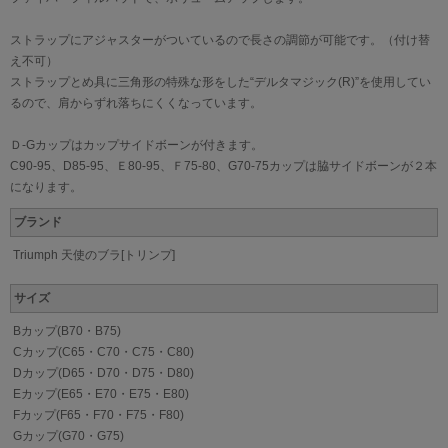
ストラップにアジャスターがついているので長さの調節が可能です。（付け替
え不可）
ストラップとめ具に三角形の特殊な形をした“デルタマジック(R)”を使用してい
るので、肩からずれ落ちにくくなっています。
Ｄ-Gカップはカップサイドボーンが付きます。
C90-95、D85-95、Ｅ80-95、Ｆ75-80、G70-75カップは脇サイドボーンが２本
になります。
ブランド
Triumph 天使のブラ[トリンプ]
サイズ
Bカップ(B70・B75)
Cカップ(C65・C70・C75・C80)
Dカップ(D65・D70・D75・D80)
Eカップ(E65・E70・E75・E80)
Fカップ(F65・F70・F75・F80)
Gカップ(G70・G75)