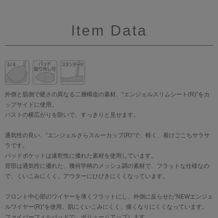
Item Data
外側と肌側で硬さの異なる二層構造の素材、“エンジェルスリムシート(R)”をカ
ップサイドに使用。
バストの横広がりを防いで、すっきりと見せます。
通気性の良い、“エンジェルさらスルーカップ(R)“で、軽く、着けごこちサラサ
ラです。
パッドポケットは速乾性に優れた素材を使用しています。
背部は通気性に優れた、幾何学柄のメッシュ調の素材で、フラットな仕様なの
で、くいこみにくく、アウターにひびきにくくなっています。
フロント中心部のワイヤーを薄くフラットにし、外側に反らせた“NEWエンジェ
ルワイヤー(R)”を使用。肌にくいこみにくく、痛くなりにくくなっています。
ファイバーフィルパッドで、ボリュームアップします。