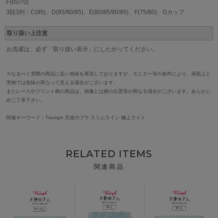
F(65/70)
3段3列：C(95)、D(85/90/95)、E(80/85/90/95)、F(75/80)、Gカップ
取り扱い上注意
お洗濯は、必ず「取り扱い表示」にしたがってください。
※なるべく実際の商品に近い色味を再現しておりますが、モニター等の条件により、画面上と
実物では色味が異なって見える場合がございます。
またレースやプリント柄の商品は、画像とは柄の位置等が異なる場合がございます。あらかじ
めご了承下さい。
関連キーワード：Triumph 天使のブラ スリムライン 極上ライト
RELATED ITEMS
関連商品