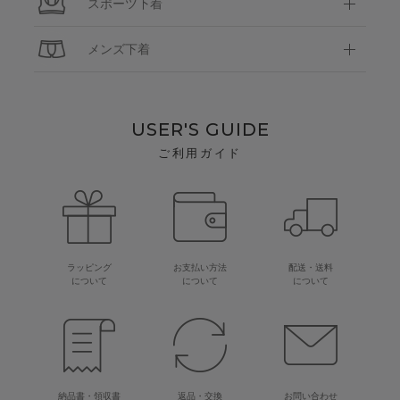
スポーツ下着
メンズ下着
USER'S GUIDE
ご利用ガイド
ラッピング
お支払い方法
配送・送料
について
について
について
納品書・領収書
返品・交換
お問い合わせ