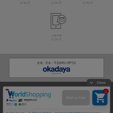
について
について
について
メルマガ
について
生地・毛糸・手芸材料の専門店
株式会社オカダヤ
会社概要
採用情報
特定商取引法に基づく表記
プライバシーポリシー
サイトマップ
2012-
2026
OKADAYA CO.,LTD.