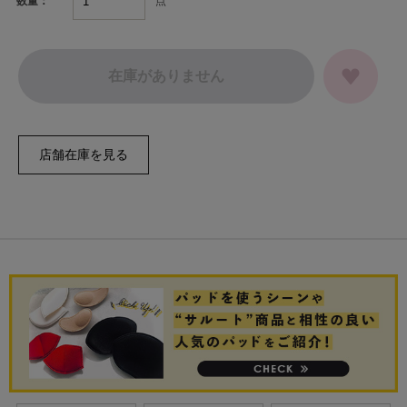
点
数量：
在庫がありません