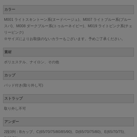
カラー
M001 ライトスキントーン系(ヌードベージュ)、M007 ライトブルー系(ブルー
スパ)、M008 ダークブルー系(トゥルーネイビー)、M019 ライトピンク系(チェ
リーピンク)
※サイズによりお取扱のないカラーもございます。予めご了承ください。
素材
ポリエステル、ナイロン、その他
カップ
パッド付き(取り外し可)
ストラップ
取り外し不可
アンダー
2段3列：Bカップ、C(65/70/75/80/85/90)、D(65/70/75/80)、E(65/70/75)、