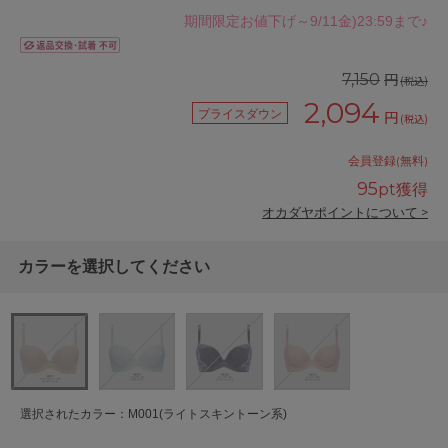
期間限定お値下げ～9/11金)23:59まで♪
円
7,150
(税込)
2,094
プライスダウン
円
(税込)
会員登録(無料)
95
pt獲得
オカダヤポイントについて >
カラーを選択してください
選択されたカラー：M001(ライトスキントーン系)