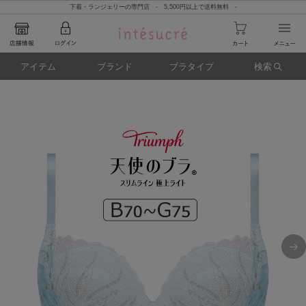
下着・ランジェリーの専門店 - 5,500円以上で送料無料 -
アイテム
ブランド
ブラタイプ
検索