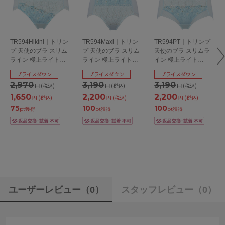
TR594Hikini｜トリン
TR594Maxi｜トリン
TR594PT｜トリンプ
プ 天使のブラ スリム
プ 天使のブラ スリム
天使のブラ スリムラ
ライン 極上ライト
ライン 極上ライト
イン 極上ライト
TR594シリーズ スタ
TR594シリーズ マキ
TR594シリーズ ボー
プライスダウン
プライスダウン
プライスダウン
ンダードショーツ
シショーツ M/L
イレングスショーツ
2,970
3,190
3,190
円
(税込)
円
(税込)
円
(税込)
M/L/LL
M/L
1,650
2,200
2,200
円
(税込)
円
(税込)
円
(税込)
75
100
100
pt獲得
pt獲得
pt獲得
ユーザーレビュー
（0）
スタッフレビュー
（0）