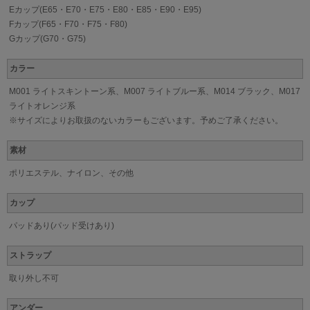
Eカップ(E65・E70・E75・E80・E85・E90・E95)
Fカップ(F65・F70・F75・F80)
Gカップ(G70・G75)
カラー
M001 ライトスキントーン系、M007 ライトブルー系、M014 ブラック、M017
ライトオレンジ系
※サイズによりお取扱のないカラーもございます。予めご了承ください。
素材
ポリエステル、ナイロン、その他
カップ
パッドあり(パッド受けあり)
ストラップ
取り外し不可
アンダー