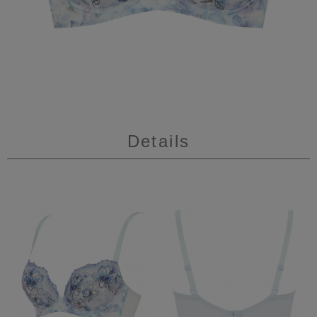
Details