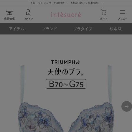
下着・ランジェリーの専門店 - 5,500円以上で送料無料 -
アイテム
ブランド
ブラタイプ
検索