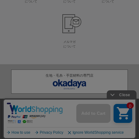
について
について
について
メルマガ
について
生地・毛糸・手芸材料の専門店
株式会社オカダヤ
会社概要
採用情報
特定商取引法に基づく表記
プライバシーポリシー
サイトマップ
2012-
2026
OKADAYA CO.,LTD.