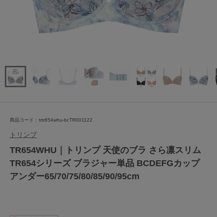
商品コード：trtr654whu-bcTR001122
トリンプ
TR654WHU｜トリンプ 天使のブラ さら凛スリム
TR654シリーズ ブラジャー単品 BCDEFGカップ
アンダー65/70/75/80/85/90/95cm