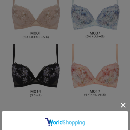
Item Data