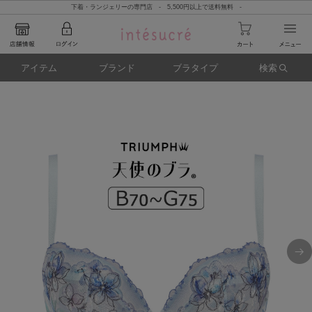
下着・ランジェリーの専門店 - 5,500円以上で送料無料 -
アイテム
ブランド
ブラタイプ
検索