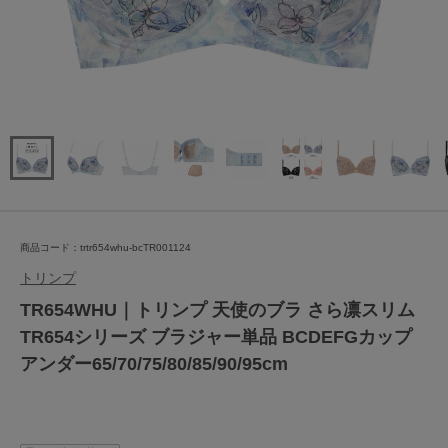
商品コード：trtr654whu-bcTR001124
トリンプ
TR654WHU｜トリンプ 天使のブラ さら凛スリム
TR654シリーズ ブラジャー単品 BCDEFGカップ
アンダー65/70/75/80/85/90/95cm