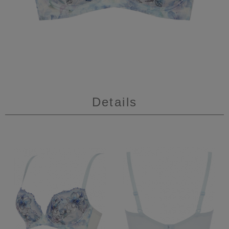
Details