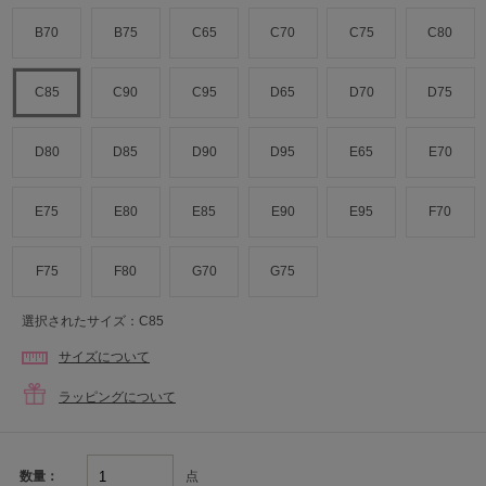
B70
B75
C65
C70
C75
C80
C85
C90
C95
D65
D70
D75
D80
D85
D90
D95
E65
E70
E75
E80
E85
E90
E95
F70
F75
F80
G70
G75
選択されたサイズ：C85
サイズについて
ラッピングについて
点
数量：