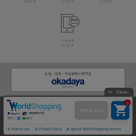
について
について
について
メルマガ
について
生地・毛糸・手芸材料の専門店
株式会社オカダヤ
会社概要
採用情報
特定商取引法に基づく表記
プライバシーポリシー
サイトマップ
2012-
2026
OKADAYA CO.,LTD.