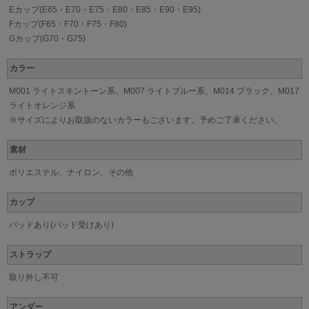
Eカップ(E65・E70・E75・E80・E85・E90・E95)
Fカップ(F65・F70・F75・F80)
Gカップ(G70・G75)
カラー
M001 ライトスキントーン系、M007 ライトブルー系、M014 ブラック、M017
ライトオレンジ系
※サイズによりお取扱のないカラーもございます。予めご了承ください。
素材
ポリエステル、ナイロン、その他
カップ
パッドあり(パッド受けあり)
ストラップ
取り外し不可
アンダー