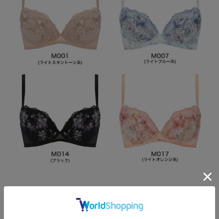
Item Data