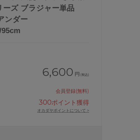
シリーズ ブラジャー単品
 アンダー
0/95cm
6,600
円
(税込)
会員登録(無料)
300
ポイント獲得
オカダヤポイントについて >