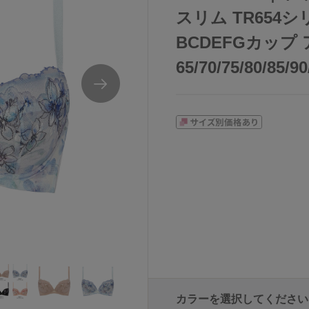
スリム TR654
BCDEFGカップ
65/70/75/80/85/9
カラーを選択してください