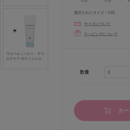
F70
F75
選択されたサイズ：C65
サイズについて
ラッピングについて
数量
カー