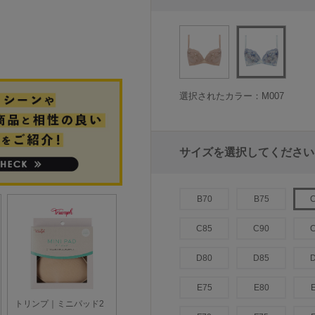
選択されたカラー：M007
サイズを選択してください
B70
B75
C85
C90
D80
D85
E75
E80