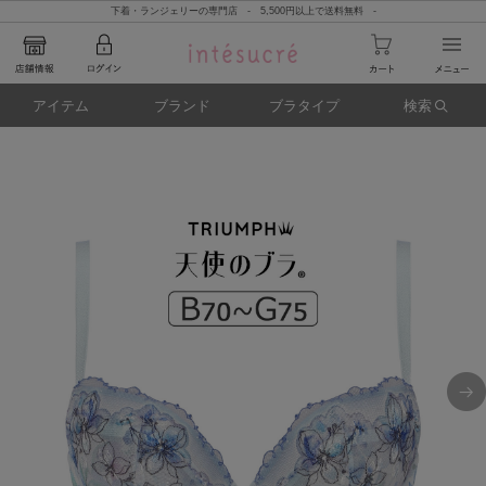
下着・ランジェリーの専門店 - 5,500円以上で送料無料 -
アイテム
ブランド
ブラタイプ
検索