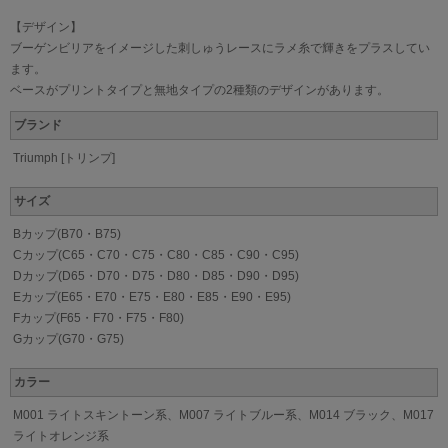
【デザイン】
ブーゲンビリアをイメージした刺しゅうレースにラメ糸で輝きをプラスしてい
ます。
ベースがプリントタイプと無地タイプの2種類のデザインがあります。
ブランド
Triumph [トリンプ]
サイズ
Bカップ(B70・B75)
Cカップ(C65・C70・C75・C80・C85・C90・C95)
Dカップ(D65・D70・D75・D80・D85・D90・D95)
Eカップ(E65・E70・E75・E80・E85・E90・E95)
Fカップ(F65・F70・F75・F80)
Gカップ(G70・G75)
カラー
M001 ライトスキントーン系、M007 ライトブルー系、M014 ブラック、M017
ライトオレンジ系