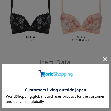
Item Data
【おすすめポイント】
・すっきり見える
・涼しく快適