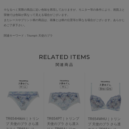
※なるべく実際の商品に近い色味を再現しておりますが、モニター等の条件により、画面上と
実物では色味が異なって見える場合がございます。
またレースやプリント柄の商品は、画像とは柄の位置等が異なる場合がございます。あらかじ
めご了承下さい。
関連キーワード：Triumph 天使のブラ
RELATED ITEMS
関連商品
TR654Hikini｜トリン
TR654PT｜トリンプ
TR654WHU｜トリン
プ 天使のブラ さら凛
天使のブラ さら凛ス
プ 天使のブラ さら凛
スリム TR654シリー
リム TR654シリーズ