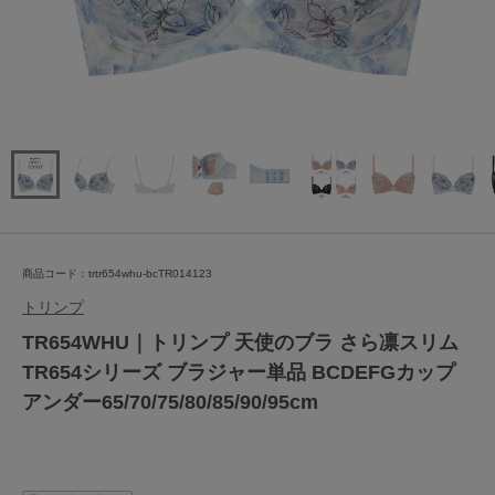
商品コード：trtr654whu-bcTR014123
トリンプ
TR654WHU｜トリンプ 天使のブラ さら凛スリム
TR654シリーズ ブラジャー単品 BCDEFGカップ
アンダー65/70/75/80/85/90/95cm