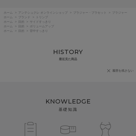
ホーム
>
アンテシュクレ オンラインショップ
>
ブラジャー・ブラセット
>
ブラジャー
ホーム
>
ブランド
>
トリンプ
ホーム
>
目的
>
サイドすっきり
ホーム
>
目的
>
ボリュームアップ
ホーム
>
目的
>
背中すっきり
HISTORY
最近見た商品
履歴を残さない
KNOWLEDGE
基礎知識