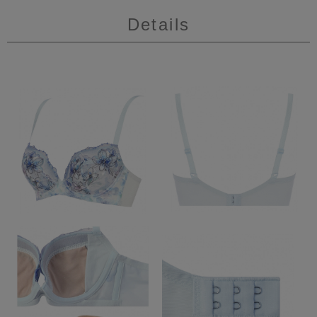
Details