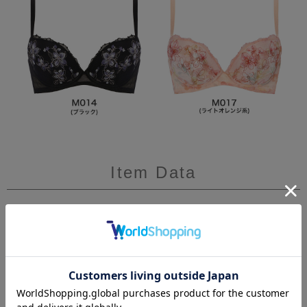
Item Data
【おすすめポイント】
・すっきり見える
・涼しく快適