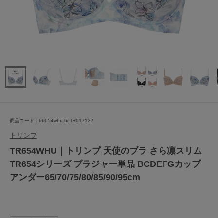
商品コード：trtr654whu-bcTR017122
トリンプ
TR654WHU｜トリンプ 天使のブラ さら凛スリム
TR654シリーズ ブラジャー単品 BCDEFGカップ
アンダー65/70/75/80/85/90/95cm