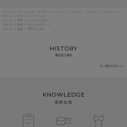
ホーム
>
アンテシュクレ オンラインショップ
>
ブラジャー・ブラセット
>
ブラジャー
ホーム
>
ブランド
>
トリンプ
ホーム
>
目的
>
サイドすっきり
ホーム
>
目的
>
ボリュームアップ
ホーム
>
目的
>
背中すっきり
HISTORY
最近見た商品
履歴を残さない
KNOWLEDGE
基礎知識