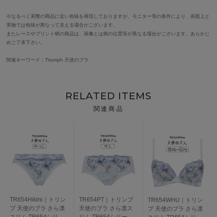
※なるべく実際の商品に近い色味を再現しておりますが、モニター等の条件により、画面上と
実物では色味が異なって見える場合がございます。
またレースやプリント柄の商品は、画像とは柄の位置等が異なる場合がございます。あらかじ
めご了承下さい。
関連キーワード：Triumph 天使のブラ
RELATED ITEMS
関連商品
TR654Hikini｜トリン
TR654PT｜トリンプ
TR654WHU｜トリン
プ 天使のブラ さら凛
天使のブラ さら凛ス
プ 天使のブラ さら凛
スリム TR654シリー
リム TR654シリーズ