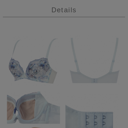
Details