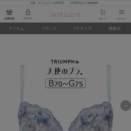
下着・ランジェリーの専門店 - 5,500円以上で送料無料 -
アイテム
ブランド
ブラタイプ
検索