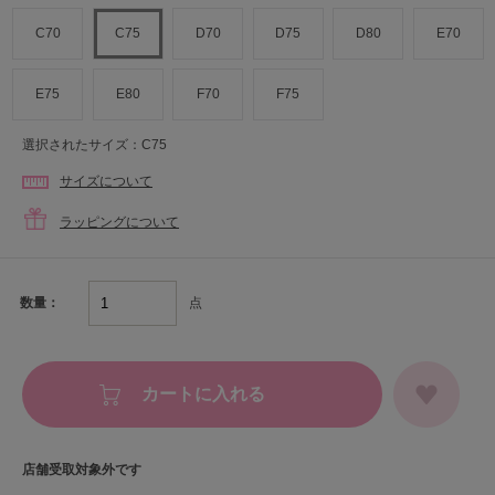
C70
C75
D70
D75
D80
E70
E75
E80
F70
F75
選択されたサイズ：C75
サイズについて
ラッピングについて
点
数量：
カートに入れる
店舗受取対象外です