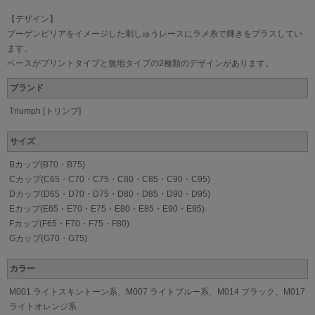
【デザイン】
ブーゲンビリアをイメージした刺しゅうレースにラメ糸で輝きをプラスしてい
ます。
ベースがプリントタイプと無地タイプの2種類のデザインがあります。
ブランド
Triumph [トリンプ]
サイズ
Bカップ(B70・B75)
Cカップ(C65・C70・C75・C80・C85・C90・C95)
Dカップ(D65・D70・D75・D80・D85・D90・D95)
Eカップ(E65・E70・E75・E80・E85・E90・E95)
Fカップ(F65・F70・F75・F80)
Gカップ(G70・G75)
カラー
M001 ライトスキントーン系、M007 ライトブルー系、M014 ブラック、M017
ライトオレンジ系