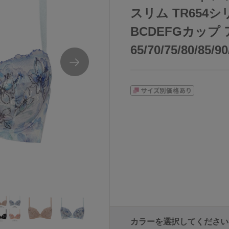
スリム TR654
BCDEFGカップ
65/70/75/80/85/9
カラーを選択してください