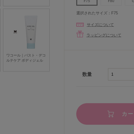
F75
F80
選択されたサイズ：F75
サイズについて
ラッピングについて
数量
カー