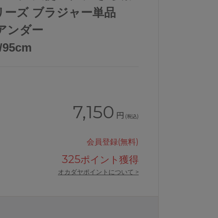
シリーズ ブラジャー単品
 アンダー
0/95cm
7,150
円
(税込)
会員登録(無料)
325
ポイント獲得
オカダヤポイントについて >