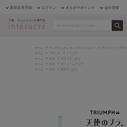
新規会員登録
ログイン
オカダヤポイント
会社情報
下着・ランジェリーの専門店
>
>
ホーム
アンテシュクレ オンラインショップ
ブラジャー・ブラセ
>
>
ホーム
ブランド
トリンプ
>
>
ホーム
目的
サイドすっきり
>
>
ホーム
目的
ボリュームアップ
>
>
ホーム
目的
背中すっきり