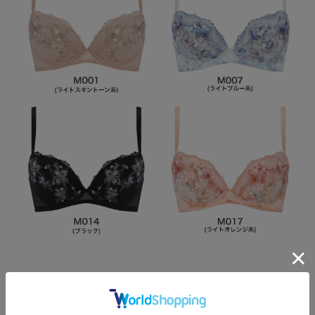
Item Data