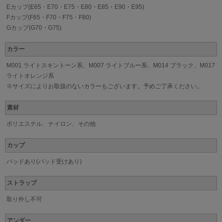
Eカップ(E65・E70・E75・E80・E85・E90・E95)
Fカップ(F65・F70・F75・F80)
Gカップ(G70・G75)
カラー
M001 ライトスキントーン系、M007 ライトブルー系、M014 ブラック、M017
ライトオレンジ系
※サイズによりお取扱のないカラーもございます。予めご了承ください。
素材
ポリエステル、ナイロン、その他
カップ
パッドあり(パッド受けあり)
ストラップ
取り外し不可
アンダー