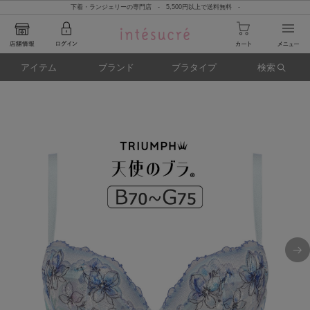
下着・ランジェリーの専門店 - 5,500円以上で送料無料 -
アイテム
ブランド
ブラタイプ
検索