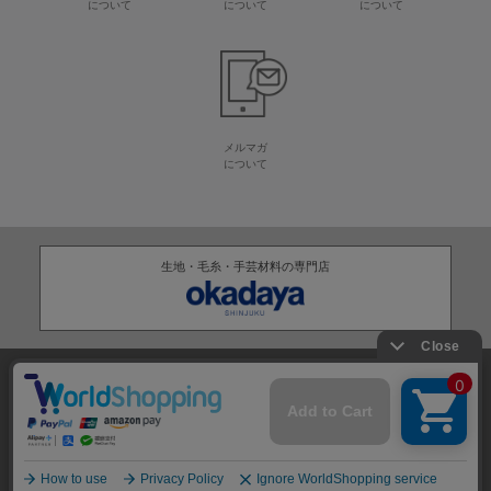
について
について
について
メルマガ
について
生地・毛糸・手芸材料の専門店
株式会社オカダヤ
会社概要
採用情報
特定商取引法に基づく表記
プライバシーポリシー
サイトマップ
2012-
2026
OKADAYA CO.,LTD.