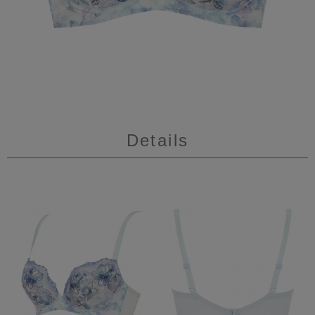
Details