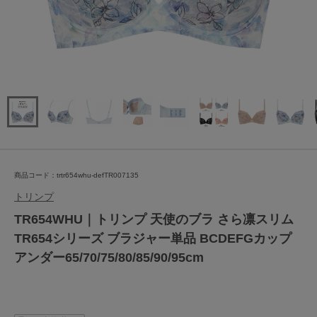
商品コード：trtr654whu-defTR007135
トリンプ
TR654WHU｜トリンプ 天使のブラ さら凛スリム
TR654シリーズ ブラジャー単品 BCDEFGカップ
アンダー65/70/75/80/85/90/95cm