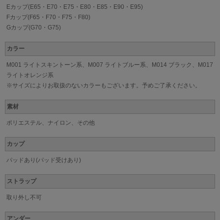
Eカップ(E65・E70・E75・E80・E85・E90・E95)
Fカップ(F65・F70・F75・F80)
Gカップ(G70・G75)
カラー
M001 ライトスキントーン系、M007 ライトブルー系、M014 ブラック、M017
ライトオレンジ系
※サイズによりお取扱のないカラーもございます。予めご了承ください。
素材
ポリエステル、ナイロン、その他
カップ
パッドあり(パッド受けあり)
ストラップ
取り外し不可
アンダー