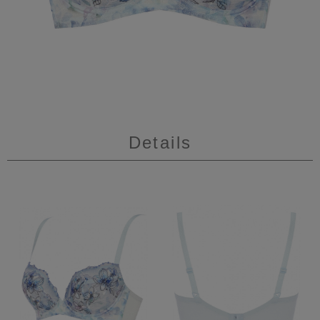
Details