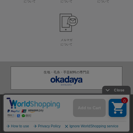
について
について
について
メルマガ
について
生地・毛糸・手芸材料の専門店
株式会社オカダヤ
会社概要
採用情報
特定商取引法に基づく表記
プライバシーポリシー
サイトマップ
2012-
2026
OKADAYA CO.,LTD.