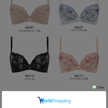
Item Data