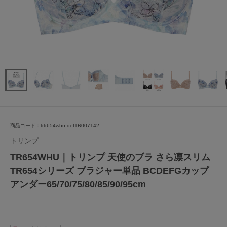
商品コード：trtr654whu-defTR007142
トリンプ
TR654WHU｜トリンプ 天使のブラ さら凛スリム
TR654シリーズ ブラジャー単品 BCDEFGカップ
アンダー65/70/75/80/85/90/95cm