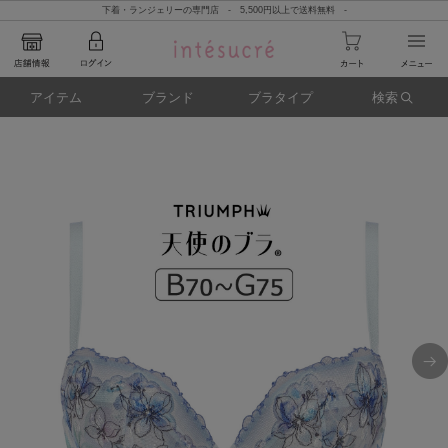
下着・ランジェリーの専門店 - 5,500円以上で送料無料 -
アイテム
ブランド
ブラタイプ
検索