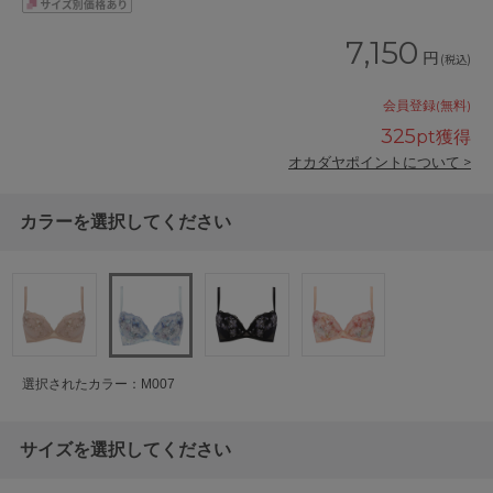
7,150
円
(税込)
会員登録(無料)
325
pt獲得
オカダヤポイントについて >
カラーを選択してください
選択されたカラー：M007
サイズを選択してください