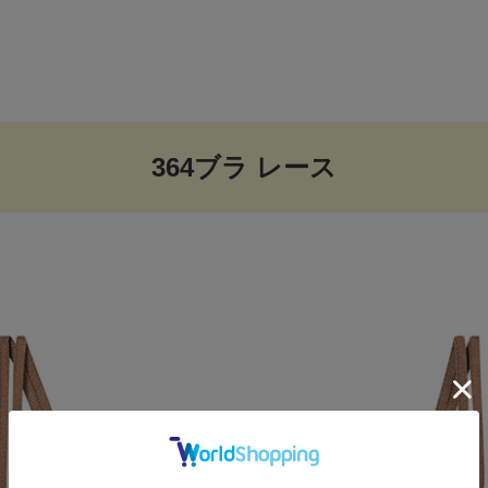
364ブラ レース