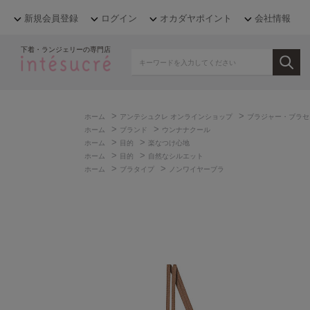
新規会員登録
ログイン
オカダヤポイント
会社情報
下着・ランジェリーの専門店
>
>
ホーム
アンテシュクレ オンラインショップ
ブラジャー・ブラセ
>
>
ホーム
ブランド
ウンナナクール
>
>
ホーム
目的
楽なつけ心地
>
>
ホーム
目的
自然なシルエット
>
>
ホーム
ブラタイプ
ノンワイヤーブラ