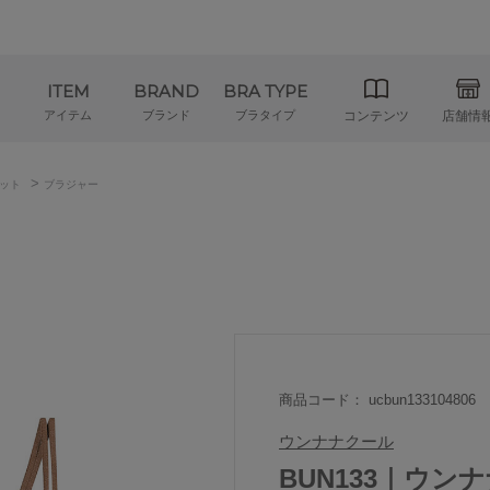
ITEM
BRAND
BRA TYPE
アイテム
ブランド
ブラタイプ
コンテンツ
店舗情
>
ット
ブラジャー
商品コード： ucbun133104806
ウンナナクール
BUN133｜ウンナナ