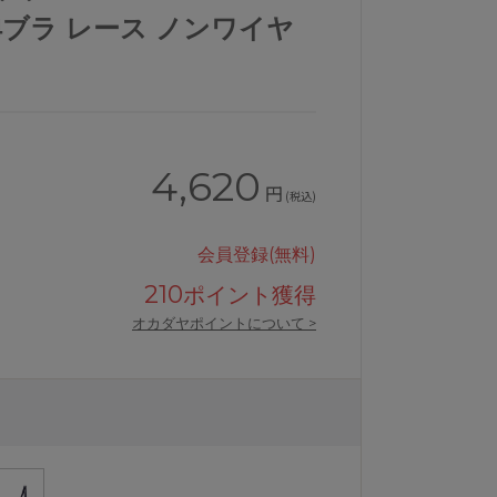
4ブラ レース ノンワイヤ
4,620
円
(税込)
会員登録(無料)
210
ポイント獲得
オカダヤポイントについて >