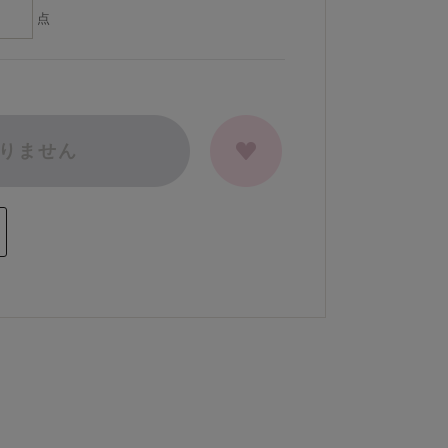
点
りません