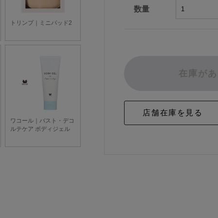
数量
在庫があ