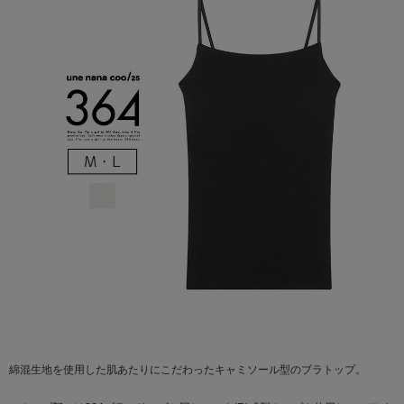
綿混生地を使用した肌あたりにこだわったキャミソール型のブラトップ。