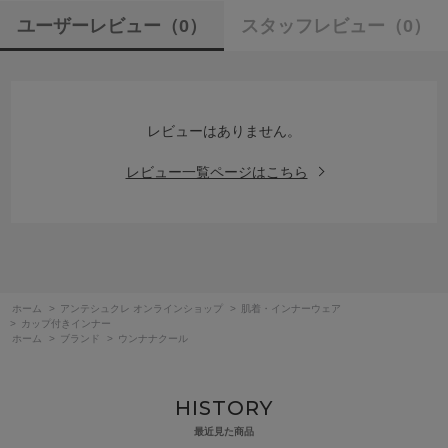
ユーザーレビュー
（0）
スタッフレビュー
（0）
レビューはありません。
レビュー一覧ページはこちら
ホーム
>
アンテシュクレ オンラインショップ
>
肌着・インナーウェア
>
カップ付きインナー
ホーム
>
ブランド
>
ウンナナクール
HISTORY
最近見た商品