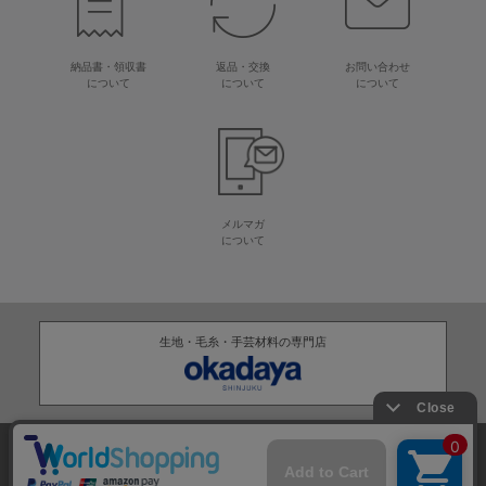
納品書・領収書
返品・交換
お問い合わせ
について
について
について
メルマガ
について
生地・毛糸・手芸材料の専門店
株式会社オカダヤ
会社概要
採用情報