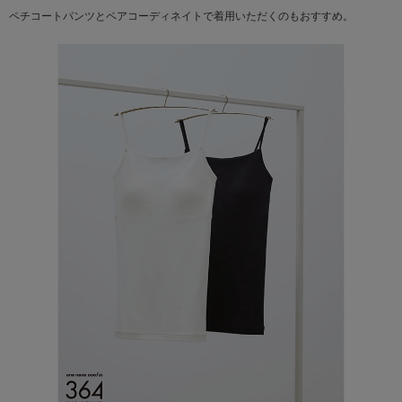
ペチコートパンツとペアコーディネイトで着用いただくのもおすすめ。