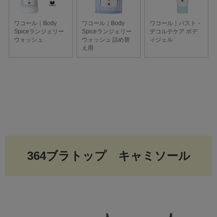
364ブラトップ キャミソール