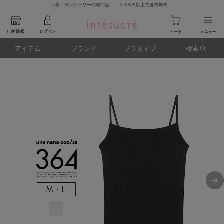
下着・ランジェリーの専門店 - 5,500円以上で送料無料 -
アイテム
ブランド
ブラタイプ
検索