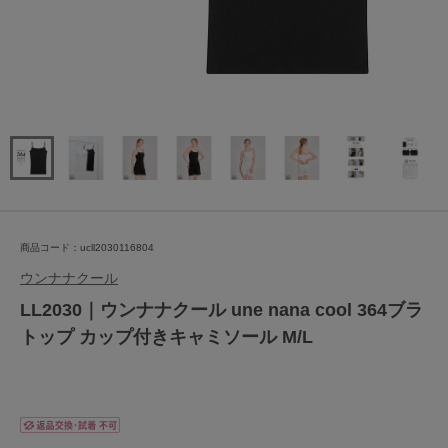
商品コード：ucll2030116804
ウンナナクール
LL2030｜ウンナナクール une nana cool 364ブラ
トップ カップ付きキャミソール M/L