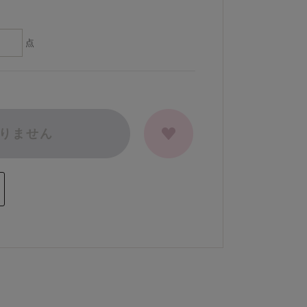
点
りません