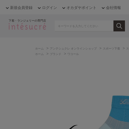
新規会員登録
ログイン
オカダヤポイント
会社情報
下着・ランジェリーの専門店
>
>
>
ホーム
アンテシュクレ オンラインショップ
スポーツ下着
ス
>
>
ホーム
ブランド
ワコール