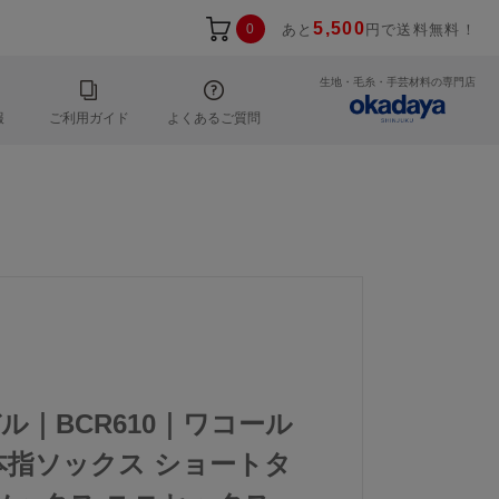
5,500
0
あと
円で送料無料！
生地・毛糸・手芸材料の専門店
報
ご利用ガイド
よくあるご質問
ル｜BCR610｜ワコール
５本指ソックス ショートタ