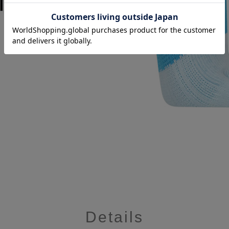
Details