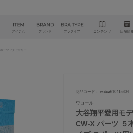
ITEM
BRAND
BRA TYPE
アイテム
ブランド
ブラタイプ
コンテンツ
店舗情
ポーツアクセサリー
商品コード： wabcr610415804
ワコール
大谷翔平愛用モデ
CW-X パーツ 