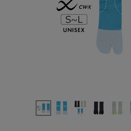
ワコールCW-Xショートスポーツ用ソックスユニセック