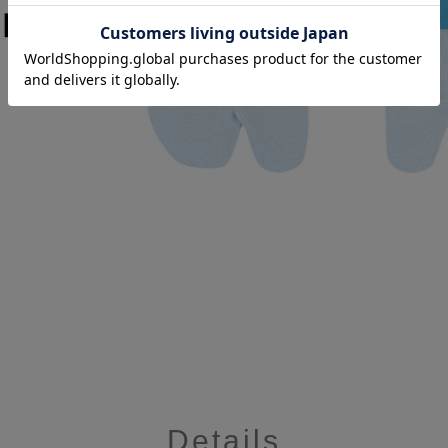
Details