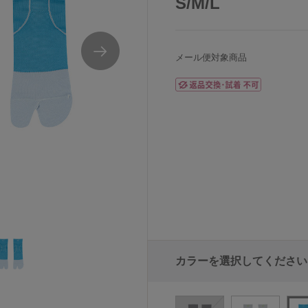
S/M/L
メール便対象商品
ス
ワコールCW-Xショートスポーツ用ソックスユ
カラーを選択してください