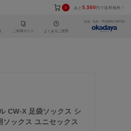
5,500
0
あと
円で送料無料！
生地・毛糸・手芸材料の専門店
報
ご利用ガイド
よくあるご質問
ル CW-X 足袋ソックス シ
用ソックス ユニセックス