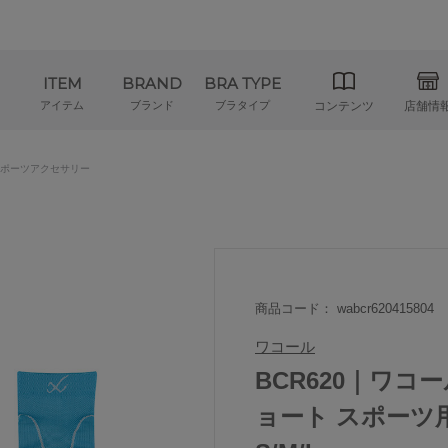
ITEM
BRAND
BRA TYPE
アイテム
ブランド
ブラタイプ
コンテンツ
店舗情
ポーツアクセサリー
商品コード： wabcr620415804
ワコール
BCR620｜ワコー
ョート スポーツ