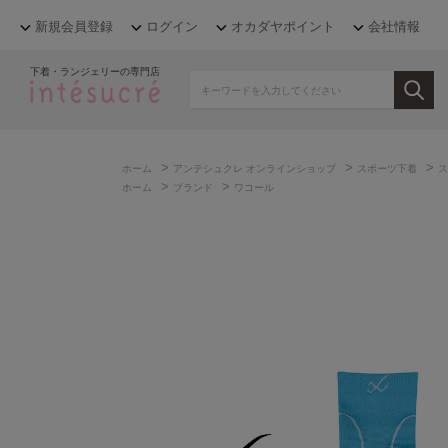
新規会員登録
ログイン
オカダヤポイント
会社情報
下着・ランジェリーの専門店
>
>
>
ホーム
アンテシュクレ オンラインショップ
スポーツ下着
ス
>
>
ホーム
ブランド
ワコール