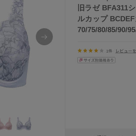
旧ラゼ BFA31
ルカップ BCDE
70/75/80/85/90/9
レビュー
1件