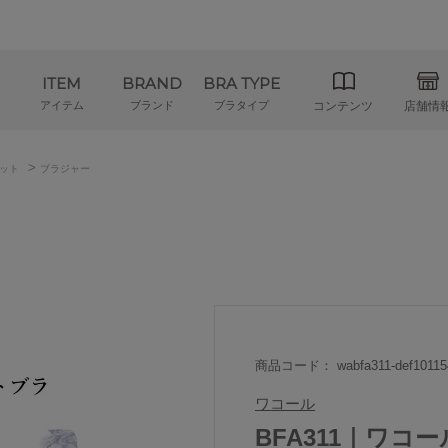
ITEM
BRAND
BRA TYPE
アイテム
ブランド
ブラタイプ
コンテンツ
店舗情
>
ット
ブラジャー
商品コード： wabfa311-def10115
ワコール
BFA311｜ワコ