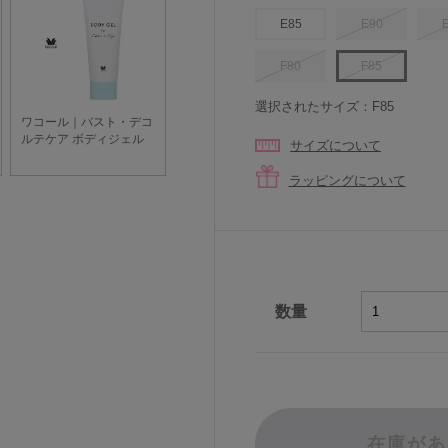
E85
E90
F80
F85
選択されたサイズ：F85
サイズについて
ラッピングについて
数量
在庫があ