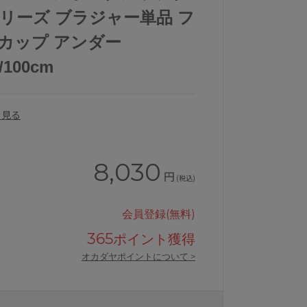
1シリーズ ブラジャー単品 フ
Fカップ アンダー
5/100cm
を見る
8,030
円
(税込)
会員登録(無料)
365
ポイント獲得
オカダヤポイントについて >