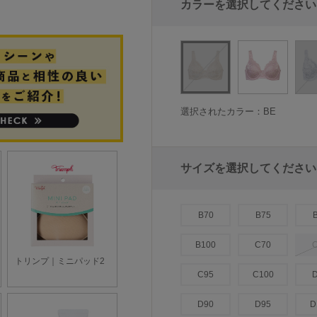
カラーを選択してください
選択されたカラー：BE
サイズを選択してください
B70
B75
B100
C70
C95
C100
D90
D95
D