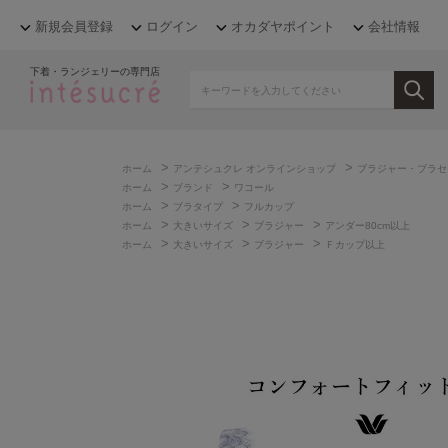
新規会員登録
ログイン
オカダヤポイント
会社情報
下着・ランジェリーの専門店
>
>
ホーム
アンテシュクレ オンラインショップ
ブラジャー・ブラセ
>
>
ホーム
ブランド
ワコール
>
>
ホーム
ブラタイプ
フルカップ
>
>
>
ホーム
大きいサイズ
ブラジャー
アンダー80cm以上
>
>
>
ホーム
大きいサイズ
ブラジャー
Ｆカップ以上