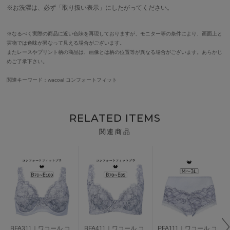
※お洗濯は、必ず「取り扱い表示」にしたがってください。
※なるべく実際の商品に近い色味を再現しておりますが、モニター等の条件により、画面上と
実物では色味が異なって見える場合がございます。
またレースやプリント柄の商品は、画像とは柄の位置等が異なる場合がございます。あらかじ
めご了承下さい。
関連キーワード：wacoal コンフォートフィット
RELATED ITEMS
関連商品
BFA311｜ワコール コ
BFA411｜ワコール コ
PFA111｜ワコール コ