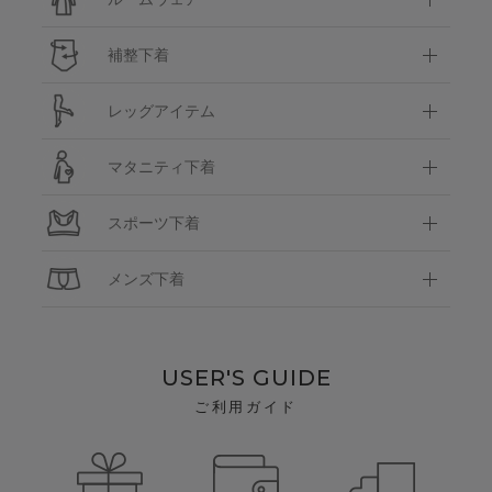
補整下着
レッグアイテム
マタニティ下着
スポーツ下着
メンズ下着
USER'S GUIDE
ご利用ガイド