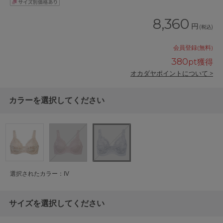
8,360
円
(税込)
会員登録(無料)
380
pt獲得
オカダヤポイントについて >
カラーを選択してください
選択されたカラー：IV
サイズを選択してください