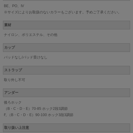
BE、PO、IV
※サイズによりお取扱のないカラーもございます。予めご了承ください。
素材
ナイロン、ポリエステル、その他
カップ
パッドなし/パッド受けなし
ストラップ
取り外し不可
アンダー
後ろホック
（B・C・D・E）70-85 ホック2段3調節
F, （B・C・D・E）90-100 ホック3段3調節
取り扱い上注意