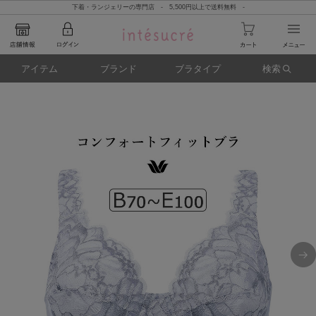
下着・ランジェリーの専門店 - 5,500円以上で送料無料 -
アイテム
ブランド
ブラタイプ
検索