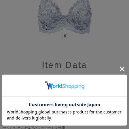
Item Data
●やさしいつけごこち
ワイヤーは外付け
アンダー部分全体に伸縮性をもたせ、快適なつけごこち
ストラップのサイドからバック上辺とアンダーは、伸びのよい肌側綿混スト
レッチテープを使用
●カップ肌側と土台からバックにかけてはやさしい肌ざわり
カップ肌側は、シルクプロテイン加工をほどこした綿混素材を、土台からバ
ックにかけては綿混パワーネットを使用