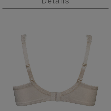
Details