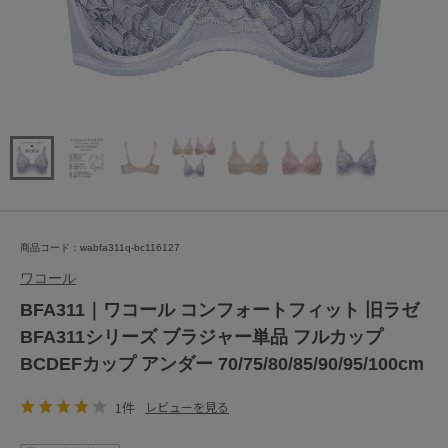
商品コード：wabfa311q-bc116127
ワコール
BFA311｜ワコール コンフォートフィット 旧ラゼ
BFA311シリーズ ブラジャー単品 フルカップ
BCDEFカップ アンダー 70/75/80/85/90/95/100cm
1件
レビューを見る