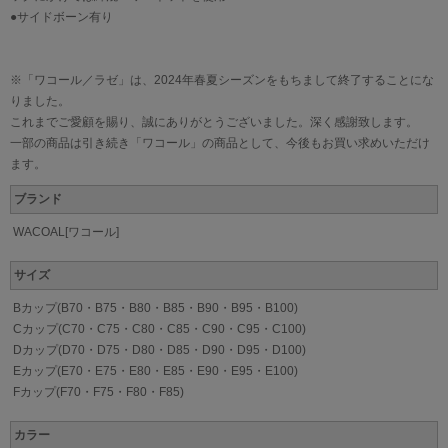
●サイドボーン有り
※「ワコール／ラゼ」は、2024年春夏シーズンをもちまして終了することにな
りました。
これまでご愛顧を賜り、誠にありがとうございました。深く感謝致します。
一部の商品は引き続き「ワコール」の商品として、今後もお買い求めいただけ
ます。
ブランド
WACOAL[ワコール]
サイズ
Bカップ(B70・B75・B80・B85・B90・B95・B100)
Cカップ(C70・C75・C80・C85・C90・C95・C100)
Dカップ(D70・D75・D80・D85・D90・D95・D100)
Eカップ(E70・E75・E80・E85・E90・E95・E100)
Fカップ(F70・F75・F80・F85)
カラー