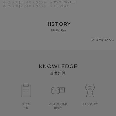
ホーム
>
大きいサイズ
>
ブラジャー
>
アンダー80cm以上
ホーム
>
大きいサイズ
>
ブラジャー
>
Ｆカップ以上
HISTORY
最近見た商品
履歴を残さない
KNOWLEDGE
基礎知識
サイズ
正しいサイズの
正しい着け方
一覧
測り方