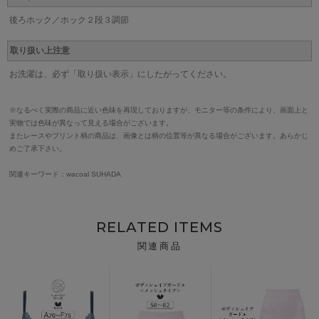
後ろホック／ホック２段３調節
取り扱い上注意
お洗濯は、必ず「取り扱い表示」にしたがってください。
※なるべく実際の商品に近い色味を再現しておりますが、モニター等の条件により、画面上と
実物では色味が異なって見える場合がございます。
またレースやプリント柄の商品は、画像とは柄の位置等が異なる場合がございます。あらかじ
めご了承下さい。
関連キーワード：wacoal SUHADA
RELATED ITEMS
関連商品