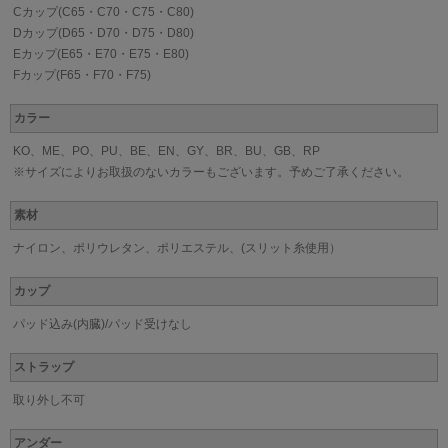
Cカップ(C65・C70・C75・C80)
Dカップ(D65・D70・D75・D80)
Eカップ(E65・E70・E75・E80)
Fカップ(F65・F70・F75)
カラー
KO、ME、PO、PU、BE、EN、GY、BR、BU、GB、RP
※サイズによりお取扱のないカラーもございます。予めご了承ください。
素材
ナイロン、ポリウレタン、ポリエステル、(スリット糸使用）
カップ
パッド込み(内臓)/パッド受けなし
ストラップ
取り外し不可
アンダー