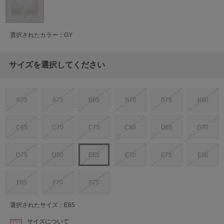
選択されたカラー：GY
サイズを選択してください
A70
A75
B65
B70
B75
B80
C65
C70
C75
C80
D65
D70
D75
D80
E65
E70
E75
E80
F65
F70
F75
選択されたサイズ：E65
サイズについて