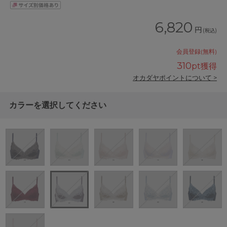
6,820
円
(税込)
会員登録(無料)
310
pt獲得
オカダヤポイントについて >
カラーを選択してください