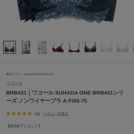
商品コード：wabrb431-def114140
ワコール
BRB431｜ワコール SUHADA ONE BRB431シリ
ーズ ノンワイヤーブラ A-F/65-75
4件
レビューを見る
【販売終了しました】