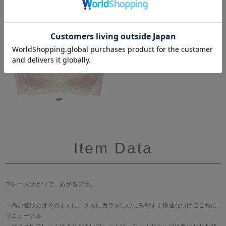
Item Data
フレームひとつで、あがるブラ。
・高い造形力はそのままに、さらにカラダになじみやすく快適なつけごこちに
リニューアル