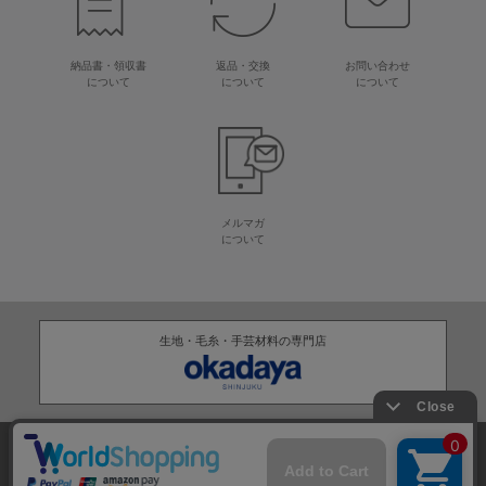
納品書・領収書
返品・交換
お問い合わせ
について
について
について
メルマガ
について
生地・毛糸・手芸材料の専門店
株式会社オカダヤ
会社概要
採用情報