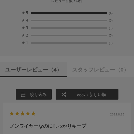
4
レビュー件数：
件
★
5
(4)
★
4
(0)
★
3
(0)
★
2
(0)
★
1
(0)
ユーザーレビュー
（4）
スタッフレビュー
（0）
絞り込み
表示：新しい順
2022.8.19
ノンワイヤーなのにしっかりキープ