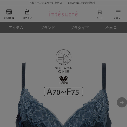
下着・ランジェリーの専門店 - 5,500円以上で送料無料 -
アイテム
ブランド
ブラタイプ
検索