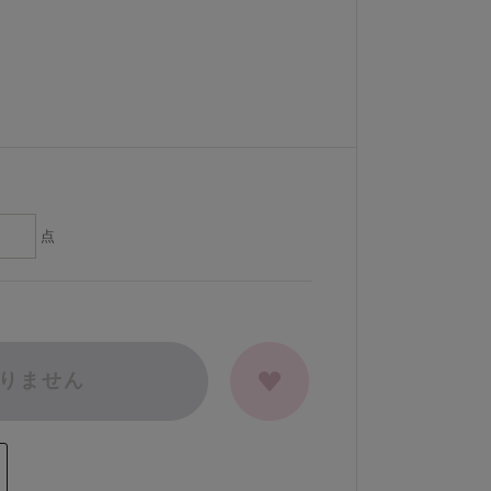
点
りません