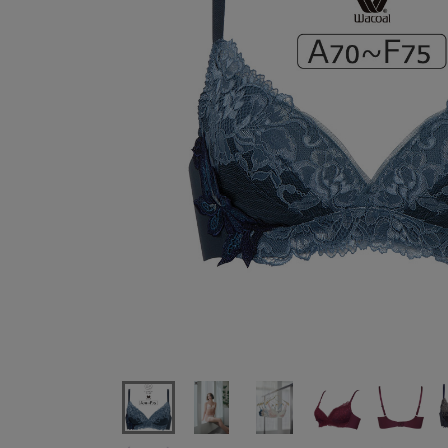
ワコールSUHADAONEBRB431シリーズブラジャー単品