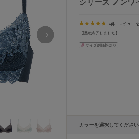
シリーズ ノンワイヤ
レビュー
4件
【販売終了しました】
ワコールSUHADAONEBRB431シリーズブラ
カラーを選択してください