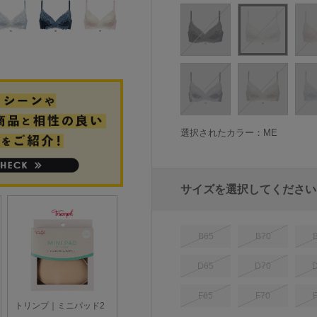
選択されたカラー：ME
サイズを選択してください
B65
B70
D65
D70
F65
F70