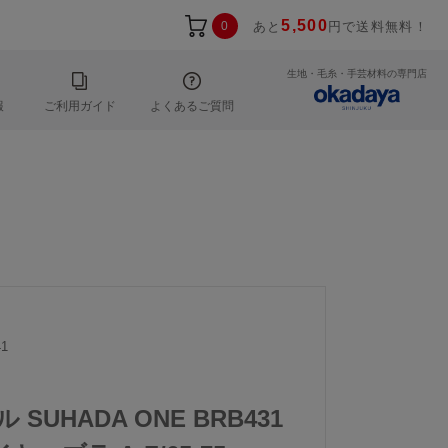
5,500
0
あと
円で送料無料！
生地・毛糸・手芸材料の専門店
報
ご利用ガイド
よくあるご質問
1
 SUHADA ONE BRB431