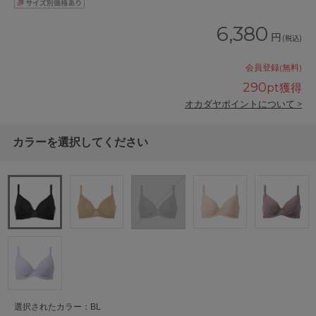
6,380
円
(税込)
会員登録(無料)
290
pt獲得
オカダヤポイントについて >
カラーを選択してください
選択されたカラー：BL