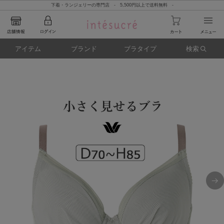
下着・ランジェリーの専門店 - 5,500円以上で送料無料 -
アイテム
ブランド
ブラタイプ
検索