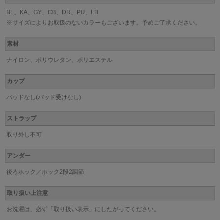
BL、KA、GY、CB、DR、PU、LB
※サイズによりお取扱のないカラーもございます。予めご了承ください。
素材
ナイロン、ポリウレタン、ポリエステル
カップ
パッドなし(パッド受けなし)
ストラップ
取り外し不可
アンダー
後ろホック／ホック2段2調節
取り扱い上注意
お洗濯は、必ず「取り扱い表示」にしたがってください。