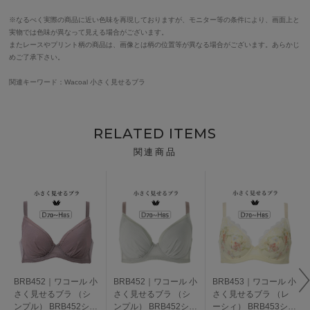
※なるべく実際の商品に近い色味を再現しておりますが、モニター等の条件により、画面上と
実物では色味が異なって見える場合がございます。
またレースやプリント柄の商品は、画像とは柄の位置等が異なる場合がございます。あらかじ
めご了承下さい。
関連キーワード：Wacoal 小さく見せるブラ
RELATED ITEMS
関連商品
BRB452｜ワコール 小
BRB452｜ワコール 小
BRB453｜ワコール 小
さく見せるブラ （シ
さく見せるブラ （シ
さく見せるブラ （レ
ンプル） BRB452シリ
ンプル） BRB452シリ
ーシィ） BRB453シリ