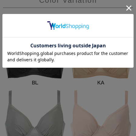
Color Variation