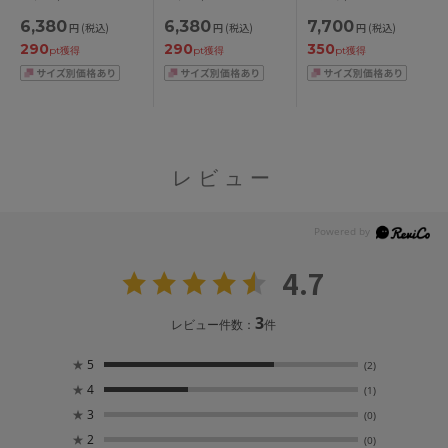
ーズ ブラジャー単品
ーズ ブラジャー単品
ーズ ブラジャー単品
6,380
6,380
7,700
円
(税込)
円
(税込)
円
(税込)
DEFGHカップ アンダ
DEFGHカップ アンダ
DEFGHカップ アンダ
290
290
350
ー
ー
ー70/75/80/85/90cm
pt獲得
pt獲得
pt獲得
65/70/75/80/85/90/95/
65/70/75/80/85/90/95/
100cm
100cm
レビュー
4.7
3
レビュー件数：
件
★
5
(2)
★
4
(1)
★
3
(0)
★
2
(0)