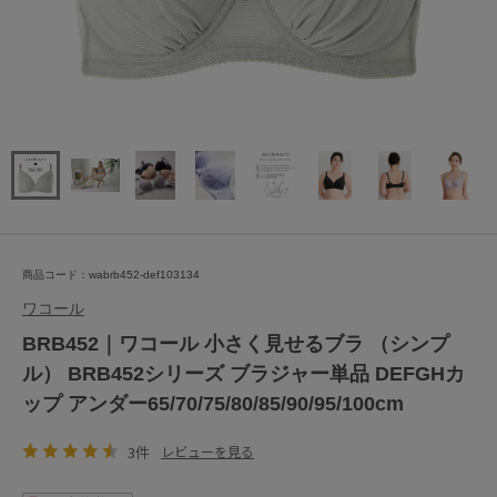
商品コード：wabrb452-def103134
ワコール
BRB452｜ワコール 小さく見せるブラ （シンプ
ル） BRB452シリーズ ブラジャー単品 DEFGHカ
ップ アンダー65/70/75/80/85/90/95/100cm
3件
レビューを見る