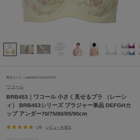
商品コード：wabrb453-def141153
ワコール
BRB453｜ワコール 小さく見せるブラ （レーシ
ィ） BRB453シリーズ ブラジャー単品 DEFGHカ
ップ アンダー70/75/80/85/90cm
1件
レビューを見る