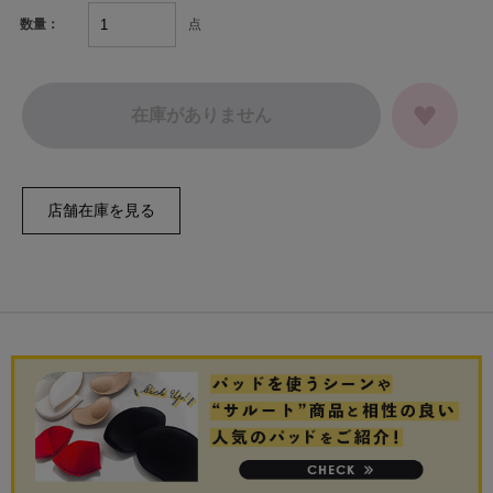
点
数量：
在庫がありません