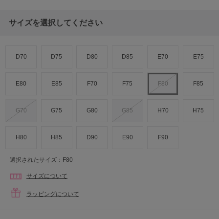
サイズを選択してください
D70
D75
D80
D85
E70
E75
E80
E85
F70
F75
F80
F85
G70
G75
G80
G85
H70
H75
H80
H85
D90
E90
F90
選択されたサイズ：F80
サイズについて
ラッピングについて