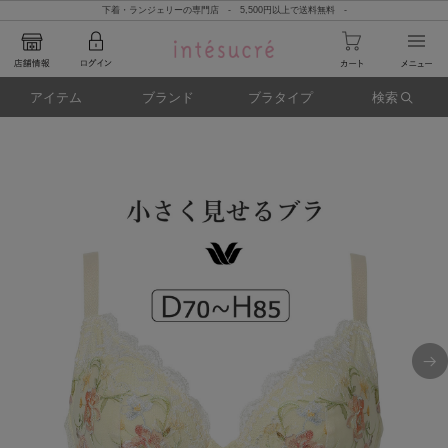
下着・ランジェリーの専門店 - 5,500円以上で送料無料 -
アイテム
ブランド
ブラタイプ
検索