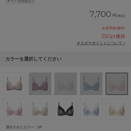
7,700
円
(税込)
会員登録(無料)
350
pt獲得
オカダヤポイントについて >
カラーを選択してください
選択されたカラー：SP