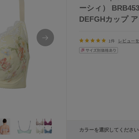
ーシィ） BRB4
DEFGHカップ アンダ
レビュー
1件
カラーを選択してください