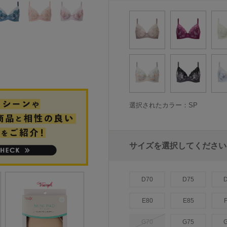
選択されたカラー：SP
サイズを選択してください
D70
D75
E80
E85
G70
G75