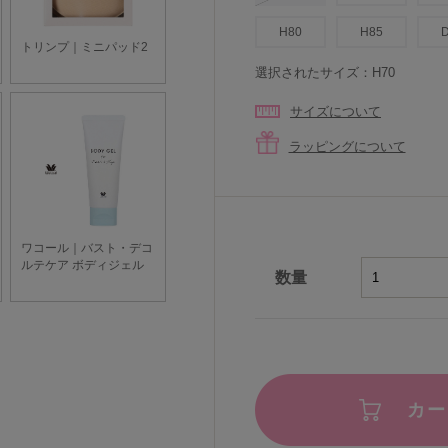
H80
H85
選択されたサイズ：H70
サイズについて
ラッピングについて
数量
カー