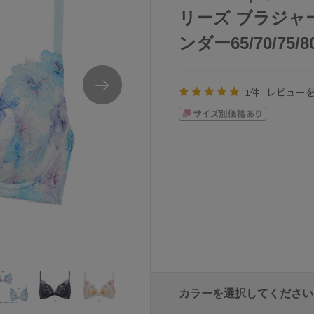
リーズ ブラジャー
ンダー65/70/75/8
レビュー
1件
カラーを選択してください