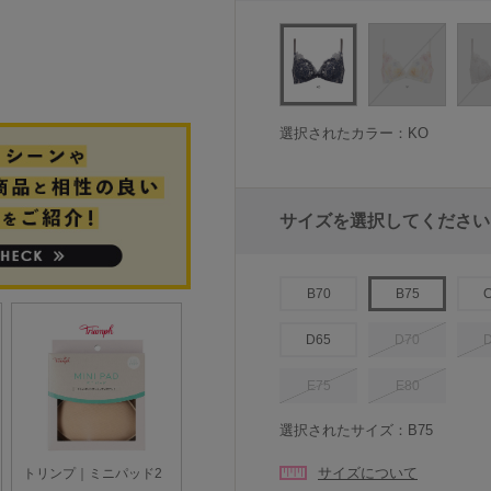
選択されたカラー：KO
サイズを選択してください
B70
B75
D65
D70
E75
E80
選択されたサイズ：B75
サイズについて