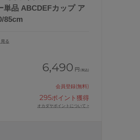
単品 ABCDEFカップ ア
0/85cm
を見る
6,490
円
(税込)
会員登録(無料)
295
ポイント獲得
オカダヤポイントについて >