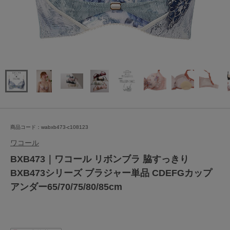
商品コード：wabxb473-c108123
ワコール
BXB473｜ワコール リボンブラ 脇すっきり
BXB473シリーズ ブラジャー単品 CDEFGカップ
アンダー65/70/75/80/85cm