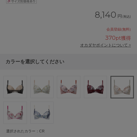
8,140
円
(税込)
会員登録(無料)
370
pt獲得
オカダヤポイントについて >
カラーを選択してください
選択されたカラー：CR