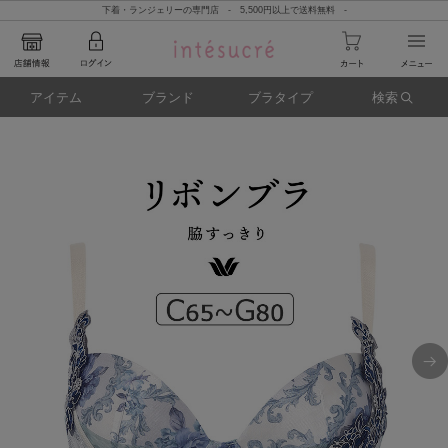
下着・ランジェリーの専門店 - 5,500円以上で送料無料 -
アイテム
ブランド
ブラタイプ
検索