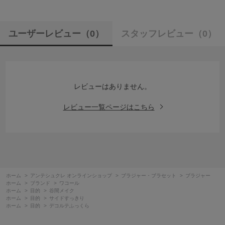
ユーザーレビュー
（0）
スタッフレビュー
（0）
レビューはありません。
レビュー一覧ページはこちら
ホーム
>
アンテシュクレ オンラインショップ
>
ブラジャー・ブラセット
>
ブラジャー
ホーム
>
ブランド
>
ワコール
ホーム
>
目的
>
谷間メイク
ホーム
>
目的
>
サイドすっきり
ホーム
>
目的
>
デコルテふっくら