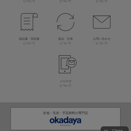
について
について
について
納品書・領収書
返品・交換
お問い合わせ
について
について
について
メルマガ
について
生地・毛糸・手芸材料の専門店