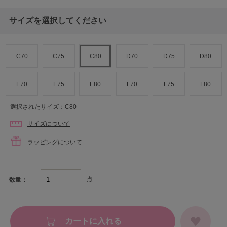
サイズを選択してください
C70
C75
C80
D70
D75
D80
E70
E75
E80
F70
F75
F80
選択されたサイズ：C80
サイズについて
ラッピングについて
点
数量：
カートに入れる