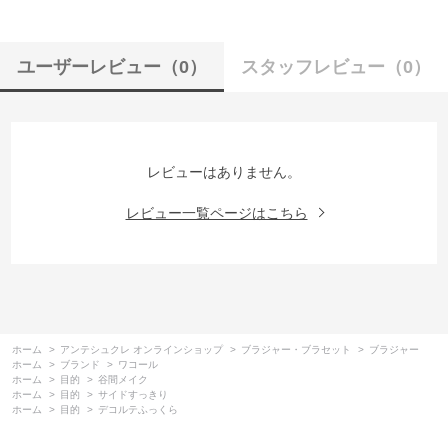
ユーザーレビュー
（0）
スタッフレビュー
（0）
レビューはありません。
レビュー一覧ページはこちら
ホーム
>
アンテシュクレ オンラインショップ
>
ブラジャー・ブラセット
>
ブラジャー
ホーム
>
ブランド
>
ワコール
ホーム
>
目的
>
谷間メイク
ホーム
>
目的
>
サイドすっきり
ホーム
>
目的
>
デコルテふっくら