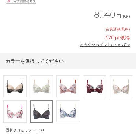
8,140
円
(税込)
会員登録(無料)
370
pt獲得
オカダヤポイントについて >
カラーを選択してください
選択されたカラー：OB