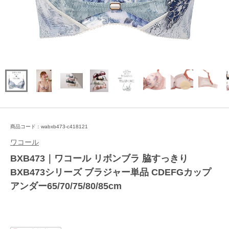
商品コード：wabxb473-c418121
ワコール
BXB473｜ワコール リボンブラ 脇すっきり
BXB473シリーズ ブラジャー単品 CDEFGカップ
アンダー65/70/75/80/85cm