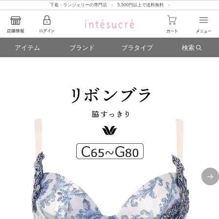
下着・ランジェリーの専門店 - 5,500円以上で送料無料 -
アイテム
ブランド
ブラタイプ
検索