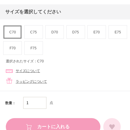
サイズを選択してください
C70
C75
D70
D75
E70
E75
F70
F75
選択されたサイズ：C70
サイズについて
ラッピングについて
点
数量：
カートに入れる