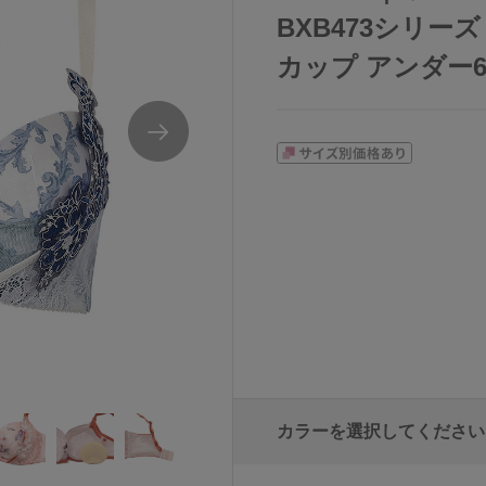
BXB473シリーズ
カップ アンダー65/7
カラーを選択してください