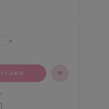
点
トに入れる
>