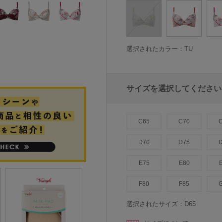
選択されたカラー：TU
サイズを選択してください
C65
C70
D70
D75
E75
E80
F80
F85
選択されたサイズ：D65