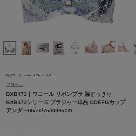
商品コード：wabxb473-def144132
ワコール
BXB473｜ワコール リボンブラ 脇すっきり
BXB473シリーズ ブラジャー単品 CDEFGカップ
アンダー65/70/75/80/85cm