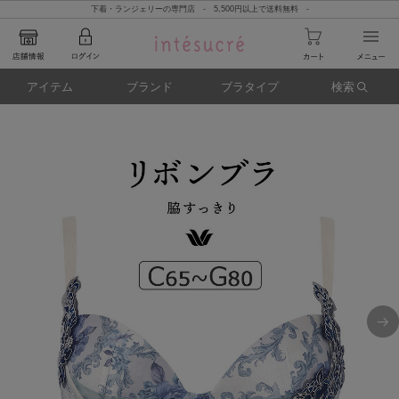
下着・ランジェリーの専門店 - 5,500円以上で送料無料 -
アイテム
ブランド
ブラタイプ
検索