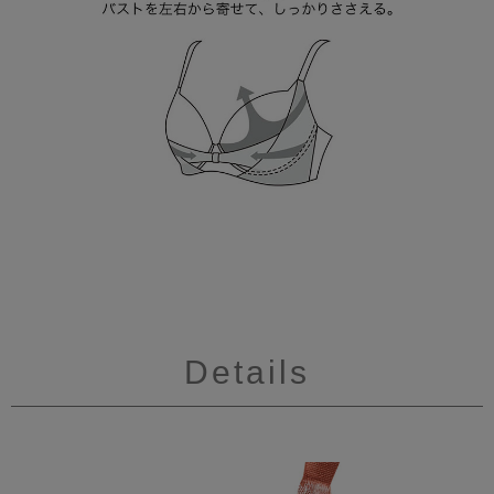
Details