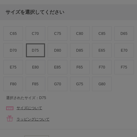
サイズを選択してください
C65
C70
C75
C80
C85
D65
D70
D75
D80
D85
E65
E70
E75
E80
E85
F65
F70
F75
F80
F85
G70
G75
G80
選択されたサイズ：D75
サイズについて
ラッピングについて