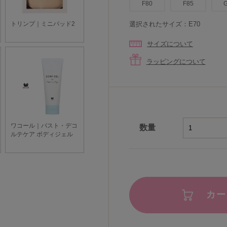
F80
F85
選択されたサイズ：E70
サイズについて
ラッピングについて
数量
カー