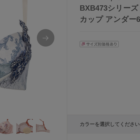
BXB473シリーズ
カップ アンダー65/7
カラーを選択してください