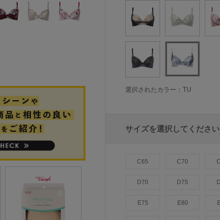
選択されたカラー：TU
サイズを選択してください
C65
C70
D70
D75
E75
E80