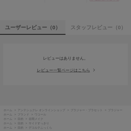
ユーザーレビュー
（0）
スタッフレビュー
（0）
レビューはありません。
レビュー一覧ページはこちら
ホーム
>
アンテシュクレ オンラインショップ
>
ブラジャー・ブラセット
>
ブラジャー
ホーム
>
ブランド
>
ワコール
ホーム
>
目的
>
谷間メイク
ホーム
>
目的
>
サイドすっきり
ホーム
>
目的
>
デコルテふっくら