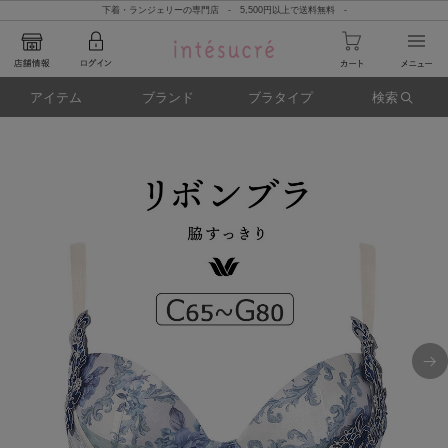
下着・ランジェリーの専門店 - 5,500円以上で送料無料 -
アイテム
ブランド
ブラタイプ
検索