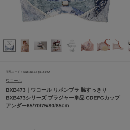
商品コード：wabxb473-g116162
ワコール
BXB473｜ワコール リボンブラ 脇すっきり
BXB473シリーズ ブラジャー単品 CDEFGカップ
アンダー65/70/75/80/85cm