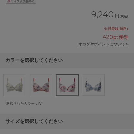
9,240
円
(税込)
会員登録(無料)
420
pt獲得
オカダヤポイントについて >
カラーを選択してください
選択されたカラー：IV
サイズを選択してください