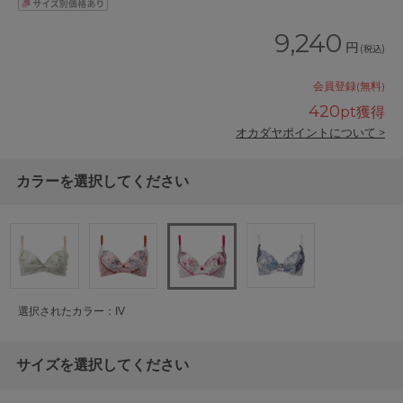
9,240
円
(税込)
会員登録(無料)
420
pt獲得
オカダヤポイントについて >
カラーを選択してください
選択されたカラー：IV
サイズを選択してください