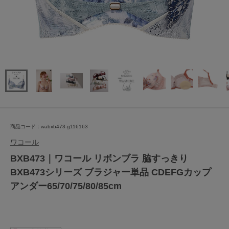
商品コード：wabxb473-g116163
ワコール
BXB473｜ワコール リボンブラ 脇すっきり
BXB473シリーズ ブラジャー単品 CDEFGカップ
アンダー65/70/75/80/85cm