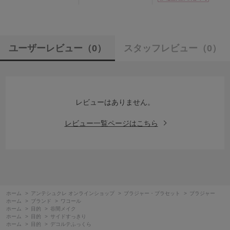
ユーザーレビュー
（0）
スタッフレビュー
（0）
レビューはありません。
レビュー一覧ページはこちら
ホーム
>
アンテシュクレ オンラインショップ
>
ブラジャー・ブラセット
>
ブラジャー
ホーム
>
ブランド
>
ワコール
ホーム
>
目的
>
谷間メイク
ホーム
>
目的
>
サイドすっきり
ホーム
>
目的
>
デコルテふっくら