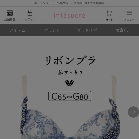
下着・ランジェリーの専門店 - 5,500円以上で送料無料 -
アイテム
ブランド
ブラタイプ
検索