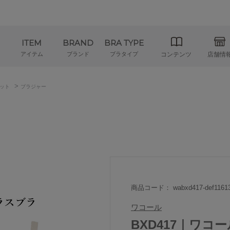
ITEM
BRAND
BRA TYPE
アイテム
ブランド
ブラタイプ
コンテンツ
店舗情
>
ット
ブラジャー
商品コード： wabxd417-def1161
ワコール
BXD417｜ワコール