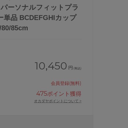
ズ パーソナルフィットプラ
単品 BCDEFGHIカップ
80/85cm
10,450
円
(税込)
会員登録(無料)
475
ポイント獲得
オカダヤポイントについて >