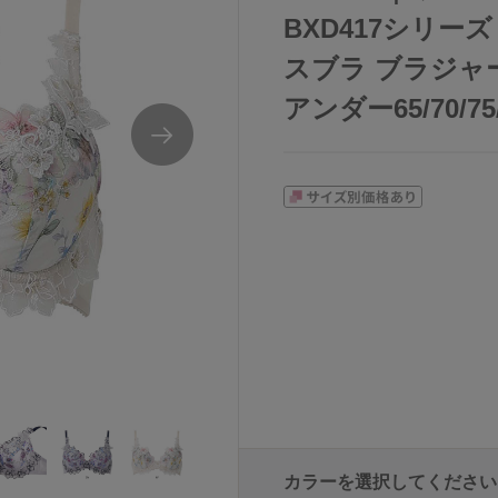
BXD417シリー
スブラ ブラジャー
アンダー65/70/75/
カラーを選択してください