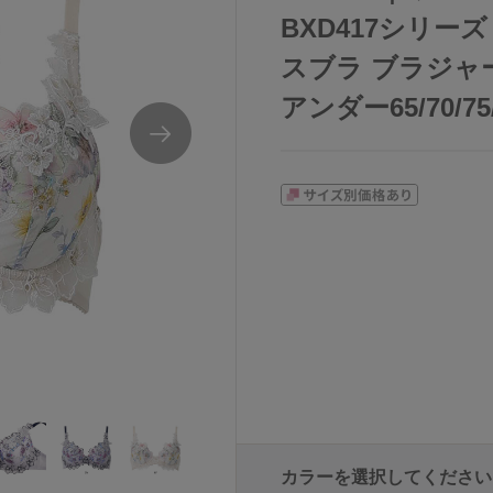
BXD417シリー
スブラ ブラジャー
アンダー65/70/75/
カラーを選択してください