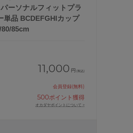
ズ パーソナルフィットプラ
単品 BCDEFGHIカップ
80/85cm
11,000
円
(税込)
会員登録(無料)
500
ポイント獲得
オカダヤポイントについて >