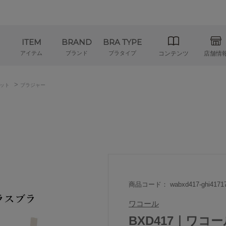
ITEM
BRAND
BRA TYPE
アイテム
ブランド
ブラタイプ
コンテンツ
店舗情
>
ット
ブラジャー
商品コード： wabxd417-ghi4171
ワコール
BXD417｜ワコール