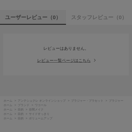
ユーザーレビュー
（0）
スタッフレビュー
（0）
レビューはありません。
レビュー一覧ページはこちら
ホーム
>
アンテシュクレ オンラインショップ
>
ブラジャー・ブラセット
>
ブラジャー
ホーム
>
ブランド
>
ワコール
ホーム
>
目的
>
谷間メイク
ホーム
>
目的
>
サイドすっきり
ホーム
>
目的
>
ボリュームアップ