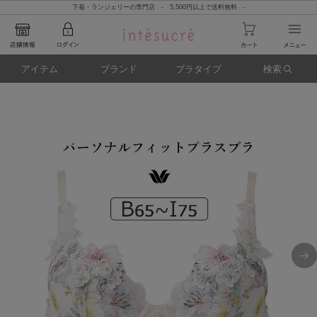
下着・ランジェリーの専門店 - 5,500円以上で送料無料 -
アイテム
ブランド
ブラタイプ
検索