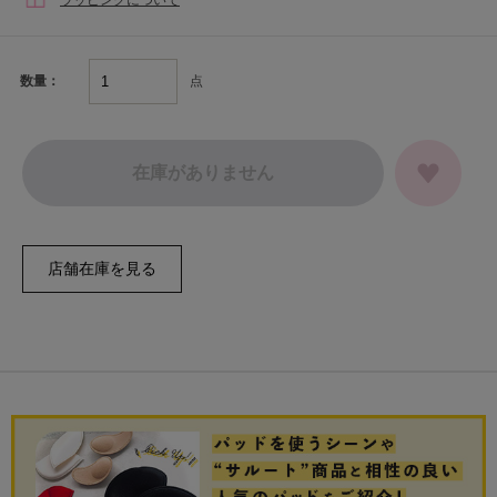
点
数量：
在庫がありません