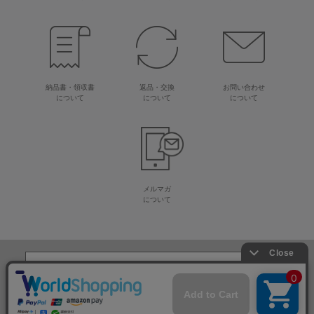
納品書・領収書
返品・交換
お問い合わせ
について
について
について
メルマガ
について
生地・毛糸・手芸材料の専門店