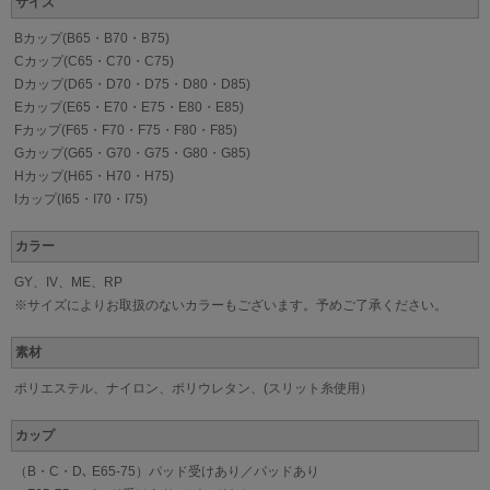
サイズ
Bカップ(B65・B70・B75)
Cカップ(C65・C70・C75)
Dカップ(D65・D70・D75・D80・D85)
Eカップ(E65・E70・E75・E80・E85)
Fカップ(F65・F70・F75・F80・F85)
Gカップ(G65・G70・G75・G80・G85)
Hカップ(H65・H70・H75)
Iカップ(I65・I70・I75)
カラー
GY、IV、ME、RP
※サイズによりお取扱のないカラーもございます。予めご了承ください。
素材
ポリエステル、ナイロン、ポリウレタン、(スリット糸使用）
カップ
（B・C・D､ E65-75）パッド受けあり／パッドあり