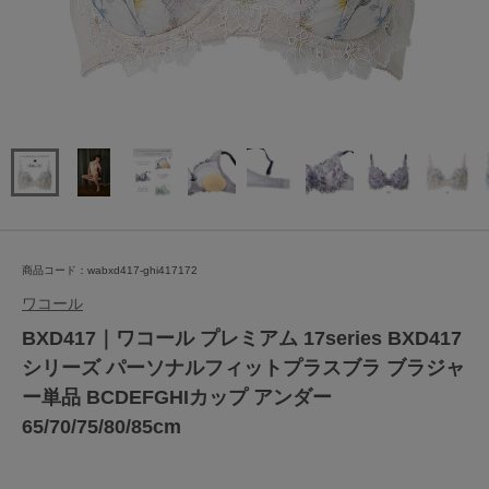
商品コード：wabxd417-ghi417172
ワコール
BXD417｜ワコール プレミアム 17series BXD417
シリーズ パーソナルフィットプラスブラ ブラジャ
ー単品 BCDEFGHIカップ アンダー
65/70/75/80/85cm