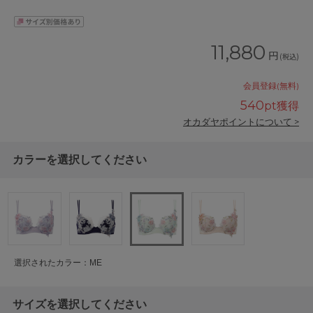
11,880
円
(税込)
会員登録(無料)
540
pt獲得
オカダヤポイントについて >
カラーを選択してください
選択されたカラー：ME
サイズを選択してください