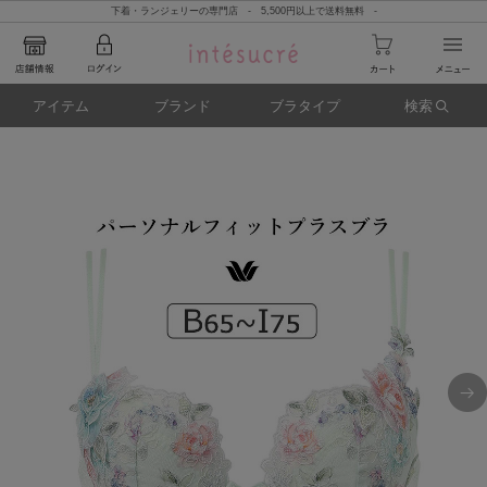
下着・ランジェリーの専門店 - 5,500円以上で送料無料 -
アイテム
ブランド
ブラタイプ
検索