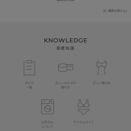
履歴を残さない
KNOWLEDGE
基礎知識
サイズ
正しいサイズの
正しい着け方
一覧
測り方
お手入れ
アイテムガイド
について