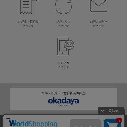
納品書・領収書
返品・交換
お問い合わせ
について
について
について
メルマガ
について
生地・毛糸・手芸材料の専門店
株式会社オカダヤ
会社概要
採用情報