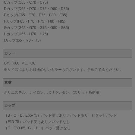
Cカップ(C65・C70・C75)
Dカップ(D65・D70・D75・D80・D85)
Eカップ(E65・E70・E75・E80・E85)
Fカップ(F65・F70・F75・F80・F85)
Gカップ(G65・G70・G75・G80・G85)
Hカップ(H65・H70・H75)
Iカップ(I65・I70・I75)
カラー
GY、KO、ME、OC
※サイズによりお取扱のないカラーもございます。予めご了承ください。
素材
ポリエステル、ナイロン、ポリウレタン、(スリット糸使用）
カップ
（B・C・D､ E65-75）パッド受けあり／パッドあり ピタッとパッド
（F65-75）パッド受けあり／パッドなし
（E・F80-85､ G・H・I）パッド受けなし