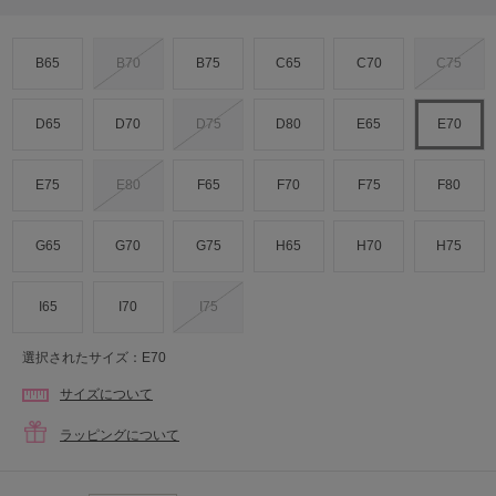
B65
B70
B75
C65
C70
C75
D65
D70
D75
D80
E65
E70
E75
E80
F65
F70
F75
F80
G65
G70
G75
H65
H70
H75
I65
I70
I75
選択されたサイズ：E70
サイズについて
ラッピングについて