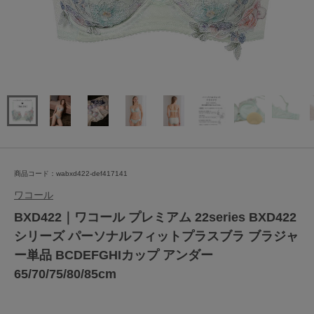
商品コード：wabxd422-def417141
ワコール
BXD422｜ワコール プレミアム 22series BXD422
シリーズ パーソナルフィットプラスブラ ブラジャ
ー単品 BCDEFGHIカップ アンダー
65/70/75/80/85cm