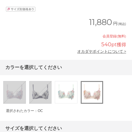
11,880
円
(税込)
会員登録(無料)
540
pt獲得
オカダヤポイントについて >
カラーを選択してください
選択されたカラー：OC
サイズを選択してください