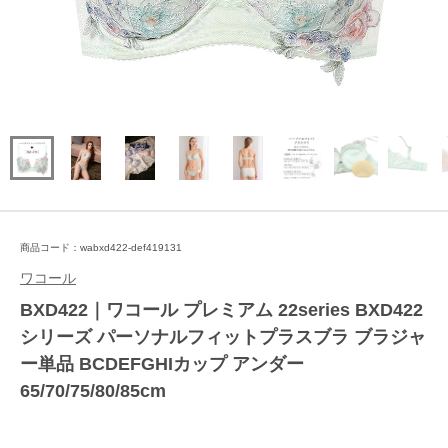
商品コード：wabxd422-def419131
ワコール
BXD422｜ワコール プレミアム 22series BXD422
シリーズ パーソナルフィットプラスブラ ブラジャ
ー単品 BCDEFGHIカップ アンダー
65/70/75/80/85cm