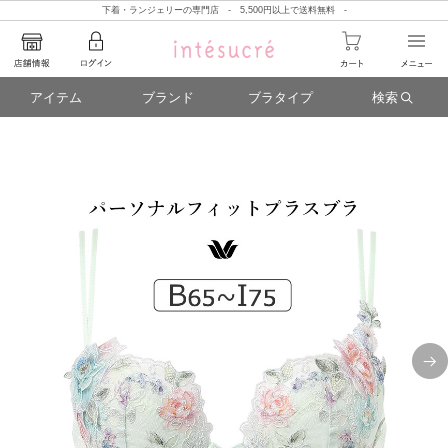
下着・ランジェリーの専門店 - 5,500円以上で送料無料 -
アイテム
ブランド
ブラタイプ
検索