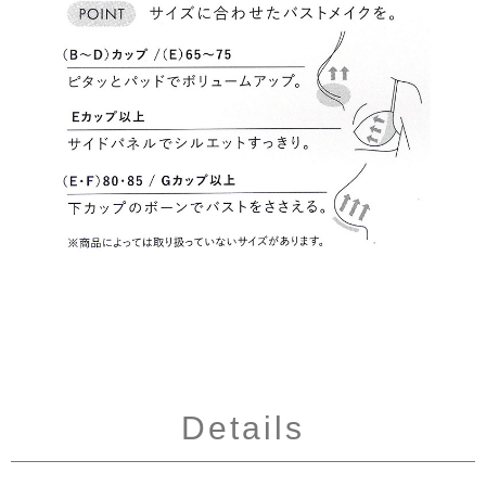
Details