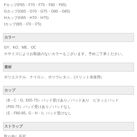
Fカップ(F65・F70・F75・F80・F85)
Gカップ(G65・G70・G75・G80・G85)
Hカップ(H65・H70・H75)
Iカップ(I65・I70・I75)
カラー
GY、KO、ME、OC
※サイズによりお取扱のないカラーもございます。予めご了承ください。
素材
ポリエステル、ナイロン、ポリウレタン、(スリット糸使用）
カップ
（B・C・D､ E65-75）パッド受けあり／パッドあり ピタッとパッド
（F65-75）パッド受けあり／パッドなし
（E・F80-85､ G・H・I）パッド受けなし
ストラップ
取り外し不可