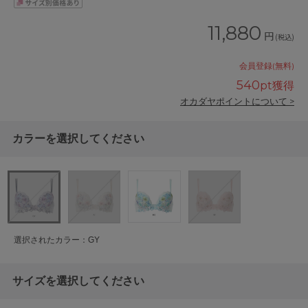
11,880
円
(税込)
会員登録(無料)
540
pt獲得
オカダヤポイントについて >
カラーを選択してください
選択されたカラー：GY
サイズを選択してください