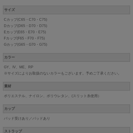
サイズ
Cカップ(C65・C70・C75)
Dカップ(D65・D70・D75)
Eカップ(E65・E70・E75)
Fカップ(F65・F70・F75)
Gカップ(G65・G70・G75)
カラー
GY、IV、ME、RP
※サイズによりお取扱のないカラーもございます。予めご了承ください。
素材
ポリエステル、ナイロン、ポリウレタン、(スリット糸使用）
カップ
パッド受けあり／パッドあり
ストラップ