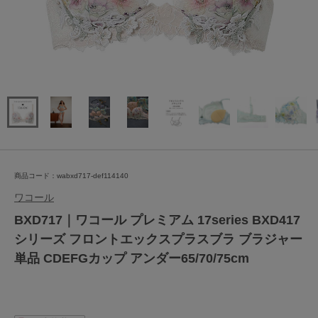
商品コード：wabxd717-def114140
ワコール
BXD717｜ワコール プレミアム 17series BXD417
シリーズ フロントエックスプラスブラ ブラジャー
単品 CDEFGカップ アンダー65/70/75cm