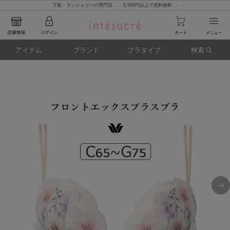
下着・ランジェリーの専門店 - 5,500円以上で送料無料 -
アイテム
ブランド
ブラタイプ
検索