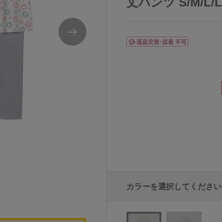
丈パンツ S/M/L/L
カラーを選択してください