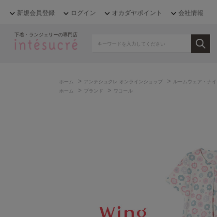
新規会員登録
ログイン
オカダヤポイント
会社情報
下着・ランジェリーの専門店
>
>
ホーム
アンテシュクレ オンラインショップ
ルームウェア・ナイ
>
>
ホーム
ブランド
ワコール