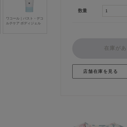
数量
在庫があ