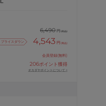
L
6,490
円
(税込)
4,543
プライスダウン
円
(税込)
会員登録(無料)
206
ポイント獲得
オカダヤポイントについて >