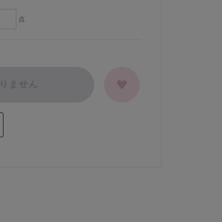
点
りません