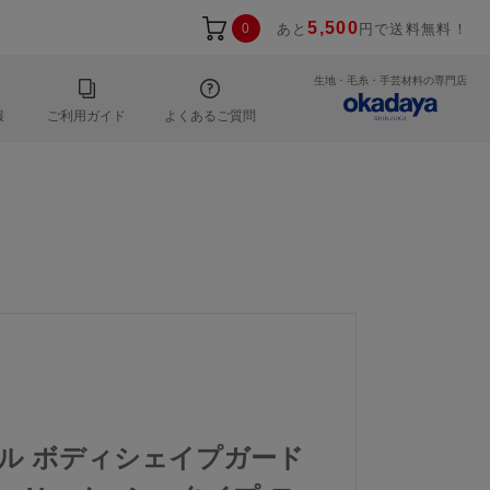
5,500
0
あと
円で送料無料！
生地・毛糸・手芸材料の専門店
報
ご利用ガイド
よくあるご質問
ール ボディシェイプガード