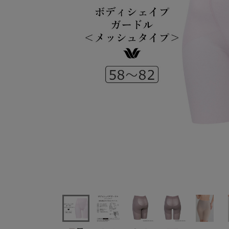
ワコールSUHADAFitmeUpガードルショーツジャスト