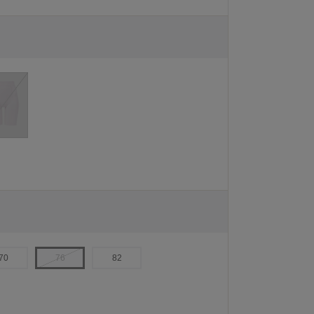
70
76
82