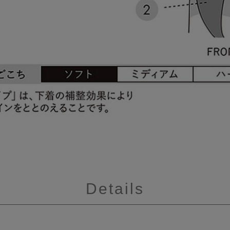
Details