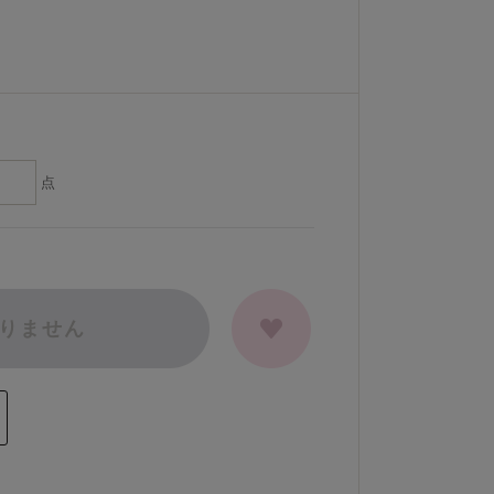
点
りません