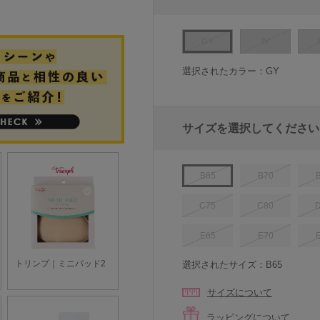
GY
IV
選択されたカラー：GY
サイズを選択してください
B65
B70
C75
C80
E65
E70
選択されたサイズ：B65
サイズについて
ラッピングについて