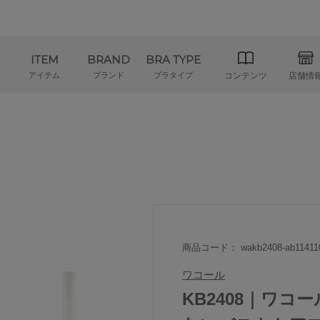
ITEM
BRAND
BRA TYPE
アイテム
ブランド
ブラタイプ
コンテンツ
店舗情
商品コード： wakb2408-ab11411
ワコール
KB2408｜ワコ