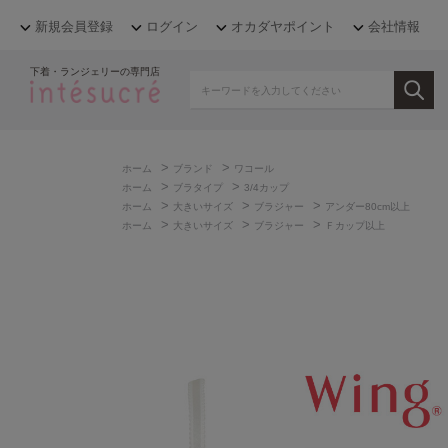
新規会員登録
ログイン
オカダヤポイント
会社情報
下着・ランジェリーの専門店
>
>
ホーム
ブランド
ワコール
>
>
ホーム
ブラタイプ
3/4カップ
>
>
>
ホーム
大きいサイズ
ブラジャー
アンダー80cm以上
>
>
>
ホーム
大きいサイズ
ブラジャー
Ｆカップ以上