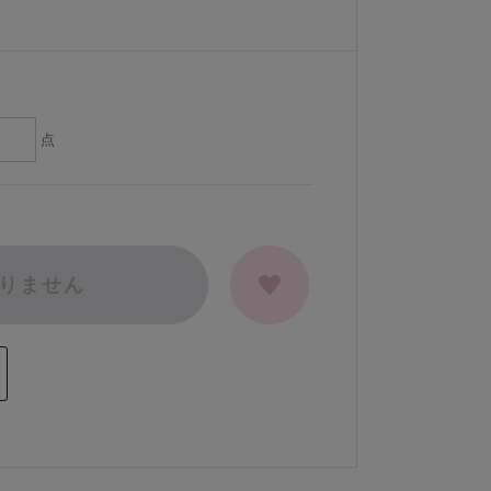
点
りません