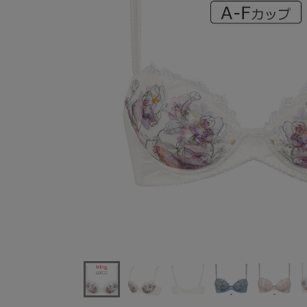
ワコールウイング重力に負けないバストケアブラKB24