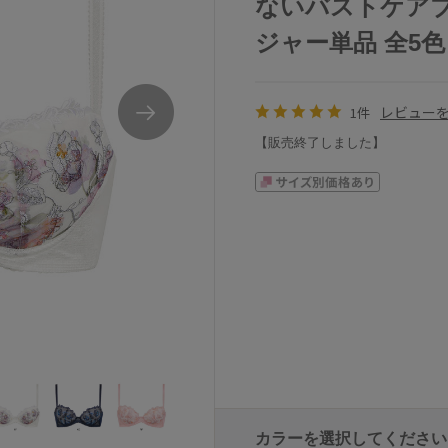
ないバストケアブラ
ジャー単品 全5色 A-
レビュー
1件
【販売終了しました】
08シリーズブラジャー単品
ワコールウイング重力に負けないバストケアブラ
カラーを選択してください