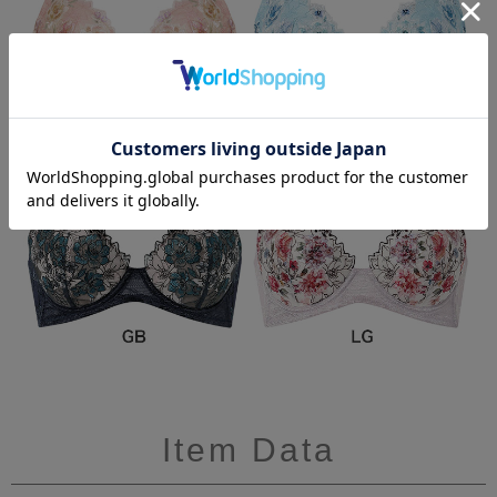
Item Data