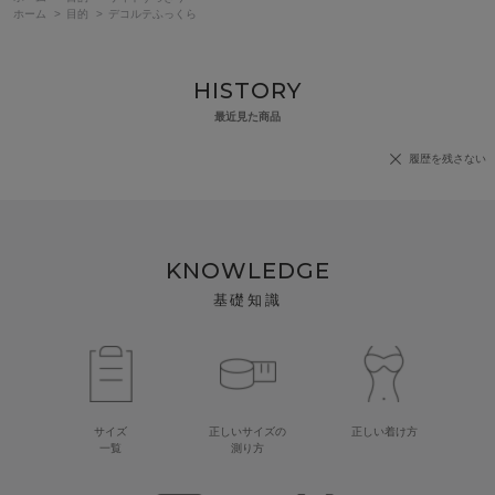
ホーム
>
目的
>
デコルテふっくら
HISTORY
最近見た商品
履歴を残さない
KNOWLEDGE
基礎知識
サイズ
正しいサイズの
正しい着け方
一覧
測り方