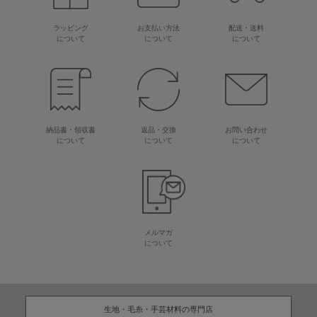
ラッピング
お支払い方法
配送・送料
について
について
について
納品書・領収書
返品・交換
お問い合わせ
について
について
について
メルマガ
について
生地・毛糸・手芸材料の専門店