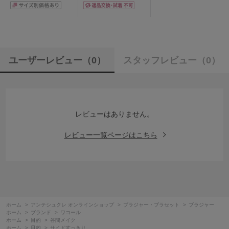
65/70/75/80/85cm
ユーザーレビュー
（0）
スタッフレビュー
（0）
レビューはありません。
レビュー一覧ページはこちら
ホーム
>
アンテシュクレ オンラインショップ
>
ブラジャー・ブラセット
>
ブラジャー
ホーム
>
ブランド
>
ワコール
ホーム
>
目的
>
谷間メイク
ホーム
>
目的
>
サイドすっきり