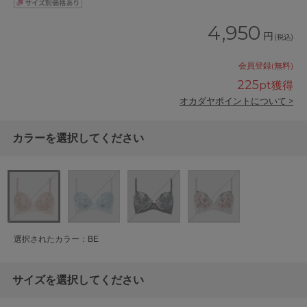
4,950
円
(税込)
会員登録(無料)
225
pt獲得
オカダヤポイントについて >
カラーを選択してください
選択されたカラー：BE
サイズを選択してください