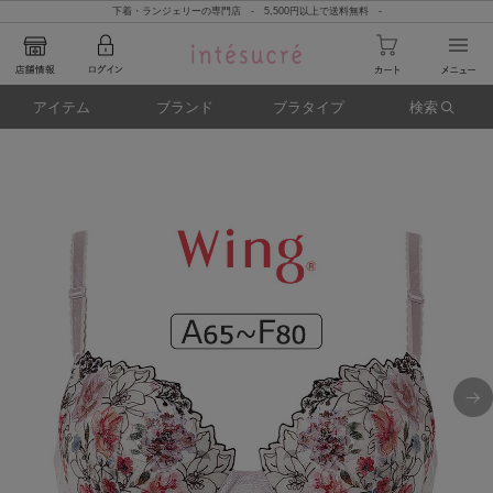
下着・ランジェリーの専門店 - 5,500円以上で送料無料 -
アイテム
ブランド
ブラタイプ
検索