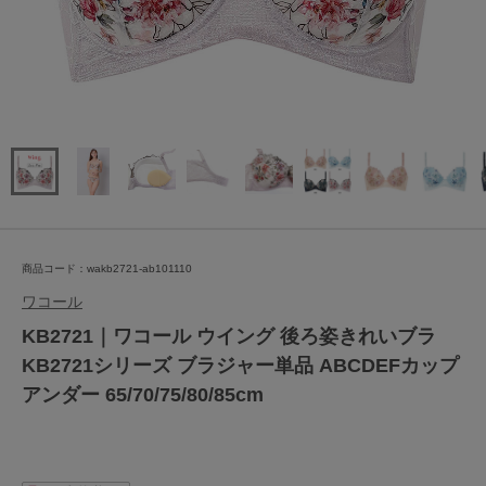
商品コード：wakb2721-ab101110
ワコール
KB2721｜ワコール ウイング 後ろ姿きれいブラ
KB2721シリーズ ブラジャー単品 ABCDEFカップ
アンダー 65/70/75/80/85cm