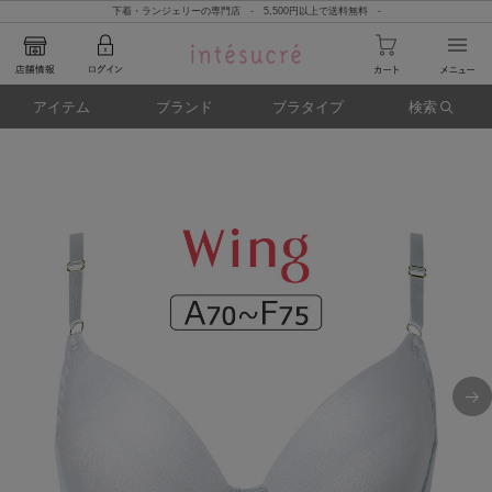
下着・ランジェリーの専門店 - 5,500円以上で送料無料 -
アイテム
ブランド
ブラタイプ
検索