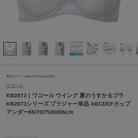
商品コード：wakb2873-ab101102
ワコール
KB2873｜ワコール ウイング 夏のうすかるブラ
KB2873シリーズ ブラジャー単品 ABCDEFカップ
アンダー65/70/75/80/85cm