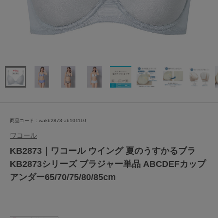
商品コード：wakb2873-ab101110
ワコール
KB2873｜ワコール ウイング 夏のうすかるブラ
KB2873シリーズ ブラジャー単品 ABCDEFカップ
アンダー65/70/75/80/85cm