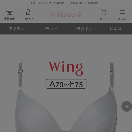
下着・ランジェリーの専門店 - 5,500円以上で送料無料 -
アイテム
ブランド
ブラタイプ
検索