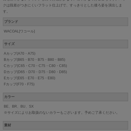
クは段差がつきにくいフラット仕上げで、すっきりとした後ろ姿を演出しま
す。
ブランド
WACOAL[ワコール]
サイズ
Aカップ(A70・A75)
Bカップ(B65・B70・B75・B80・B85)
Cカップ(C65・C70・C75・C80・C85)
Dカップ(D65・D70・D75・D80・D85)
Eカップ(E65・E70・E75・E80)
Fカップ(F70・F75)
カラー
BE、BR、BU、SX
※サイズによりお取扱のないカラーもございます。予めご了承ください。
素材