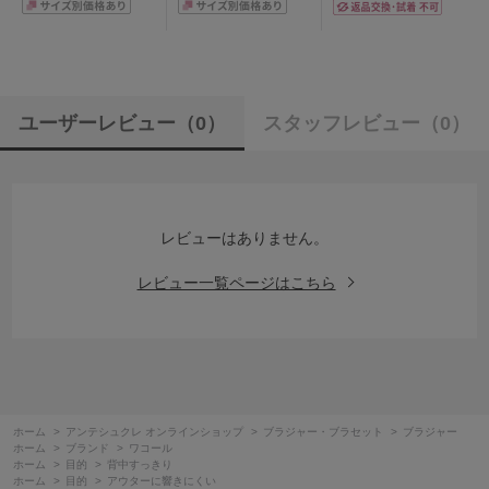
ユーザーレビュー
（0）
スタッフレビュー
（0）
レビューはありません。
レビュー一覧ページはこちら
ホーム
>
アンテシュクレ オンラインショップ
>
ブラジャー・ブラセット
>
ブラジャー
ホーム
>
ブランド
>
ワコール
ホーム
>
目的
>
背中すっきり
ホーム
>
目的
>
アウターに響きにくい