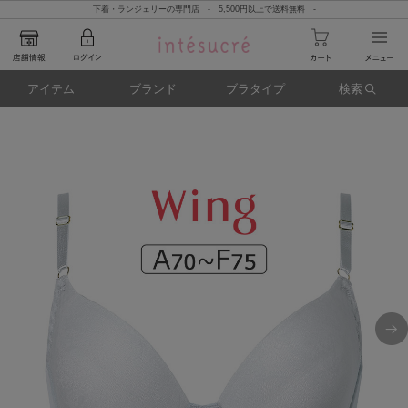
下着・ランジェリーの専門店 - 5,500円以上で送料無料 -
アイテム
ブランド
ブラタイプ
検索