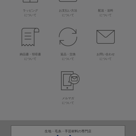
ラッピング
お支払い方法
配送・送料
について
について
について
納品書・領収書
返品・交換
お問い合わせ
について
について
について
メルマガ
について
生地・毛糸・手芸材料の専門店