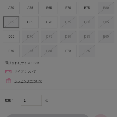
A70
A75
B65
B70
B75
B80
B85
C65
C70
C75
C80
C85
D65
D70
D75
D80
D85
E65
E70
E75
E80
F70
F75
選択されたサイズ：B85
サイズについて
ラッピングについて
点
数量：