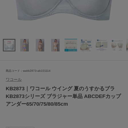
商品コード：wakb2873-ab101114
ワコール
KB2873｜ワコール ウイング 夏のうすかるブラ
KB2873シリーズ ブラジャー単品 ABCDEFカップ
アンダー65/70/75/80/85cm