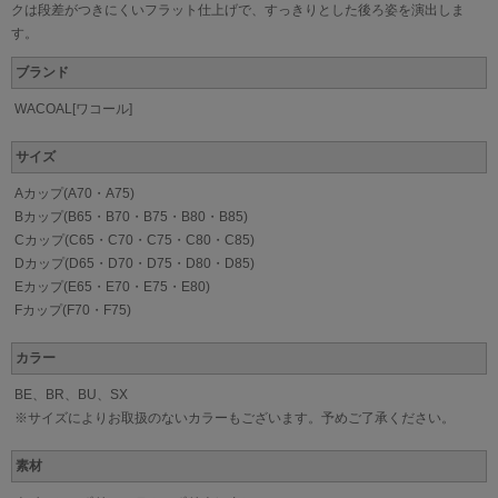
クは段差がつきにくいフラット仕上げで、すっきりとした後ろ姿を演出しま
す。
ブランド
WACOAL[ワコール]
サイズ
Aカップ(A70・A75)
Bカップ(B65・B70・B75・B80・B85)
Cカップ(C65・C70・C75・C80・C85)
Dカップ(D65・D70・D75・D80・D85)
Eカップ(E65・E70・E75・E80)
Fカップ(F70・F75)
カラー
BE、BR、BU、SX
※サイズによりお取扱のないカラーもございます。予めご了承ください。
素材