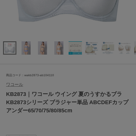
商品コード：wakb2873-ab104110
ワコール
KB2873｜ワコール ウイング 夏のうすかるブラ
KB2873シリーズ ブラジャー単品 ABCDEFカップ
アンダー65/70/75/80/85cm