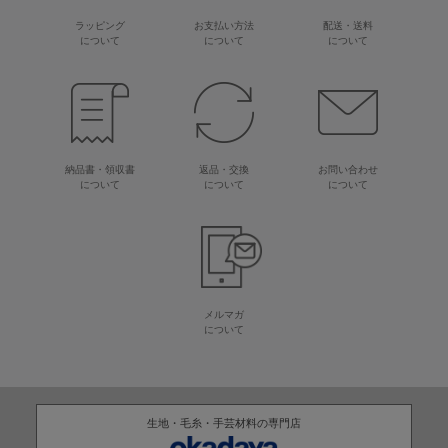
ラッピング
お支払い方法
配送・送料
について
について
について
納品書・領収書
返品・交換
お問い合わせ
について
について
について
メルマガ
について
生地・毛糸・手芸材料の専門店