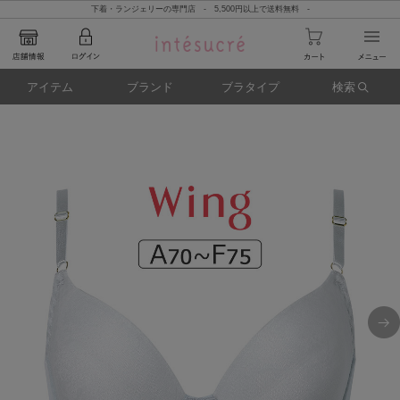
下着・ランジェリーの専門店 - 5,500円以上で送料無料 -
アイテム
ブランド
ブラタイプ
検索