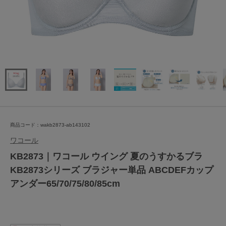
商品コード：wakb2873-ab143102
ワコール
KB2873｜ワコール ウイング 夏のうすかるブラ
KB2873シリーズ ブラジャー単品 ABCDEFカップ
アンダー65/70/75/80/85cm