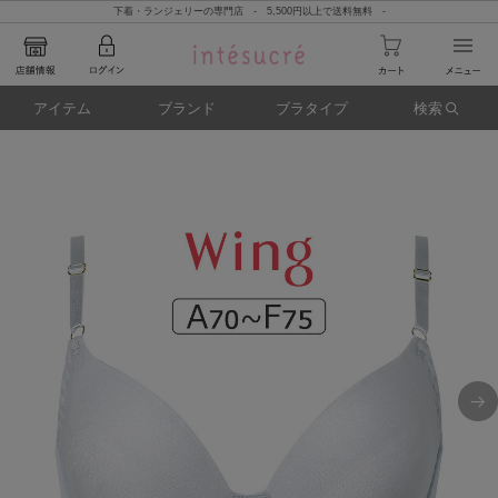
下着・ランジェリーの専門店 - 5,500円以上で送料無料 -
アイテム
ブランド
ブラタイプ
検索