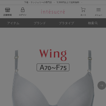
下着・ランジェリーの専門店 - 5,500円以上で送料無料 -
アイテム
ブランド
ブラタイプ
検索