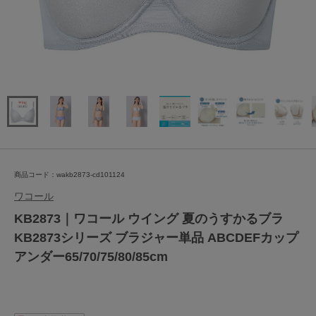
商品コード：wakb2873-cd101124
ワコール
KB2873｜ワコール ウイング 夏のうすかるブラ
KB2873シリーズ ブラジャー単品 ABCDEFカップ
アンダー65/70/75/80/85cm