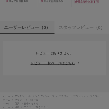
ユーザーレビュー
（0）
スタッフレビュー
（0）
レビューはありません。
レビュー一覧ページはこちら
ホーム
>
アンテシュクレ オンラインショップ
>
ブラジャー・ブラセット
>
ブラジャー
ホーム
>
ブランド
>
ワコール
ホーム
>
目的
>
背中すっきり
ホーム
>
目的
>
アウターに響きにくい