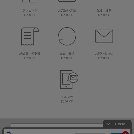
ラッピング
お支払い方法
配送・送料
について
について
について
納品書・領収書
返品・交換
お問い合わせ
について
について
について
メルマガ
について
生地・毛糸・手芸材料の専門店