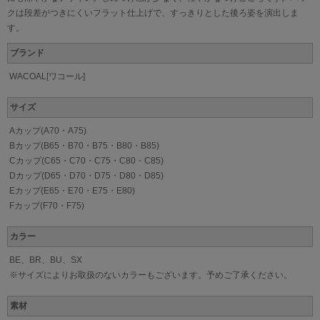
クは段差がつきにくいフラット仕上げで、すっきりとした後ろ姿を演出しま
す。
ブランド
WACOAL[ワコール]
サイズ
Aカップ(A70・A75)
Bカップ(B65・B70・B75・B80・B85)
Cカップ(C65・C70・C75・C80・C85)
Dカップ(D65・D70・D75・D80・D85)
Eカップ(E65・E70・E75・E80)
Fカップ(F70・F75)
カラー
BE、BR、BU、SX
※サイズによりお取扱のないカラーもございます。予めご了承ください。
素材