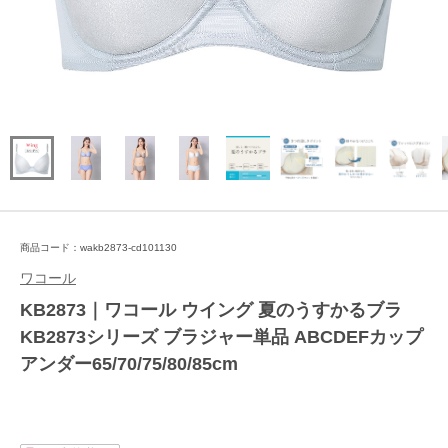
商品コード：wakb2873-cd101130
ワコール
KB2873｜ワコール ウイング 夏のうすかるブラ
KB2873シリーズ ブラジャー単品 ABCDEFカップ
アンダー65/70/75/80/85cm