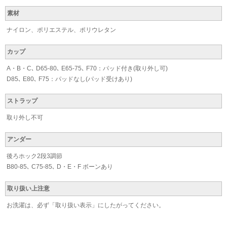
素材
ナイロン、ポリエステル、ポリウレタン
カップ
A・B・C､ D65-80､ E65-75､ F70：パッド付き(取り外し可)
D85､ E80､ F75：パッドなし(パッド受けあり)
ストラップ
取り外し不可
アンダー
後ろホック2段3調節
B80-85､ C75-85､ D・E・F ボーンあり
取り扱い上注意
お洗濯は、必ず「取り扱い表示」にしたがってください。