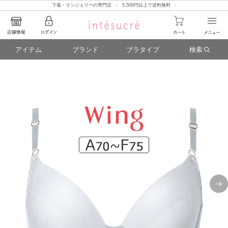
下着・ランジェリーの専門店 - 5,500円以上で送料無料 -
アイテム
ブランド
ブラタイプ
検索