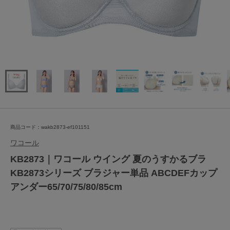
商品コード：wakb2873-ef101151
ワコール
KB2873｜ワコール ウイング 夏のうすかるブラ
KB2873シリーズ ブラジャー単品 ABCDEFカップ
アンダー65/70/75/80/85cm