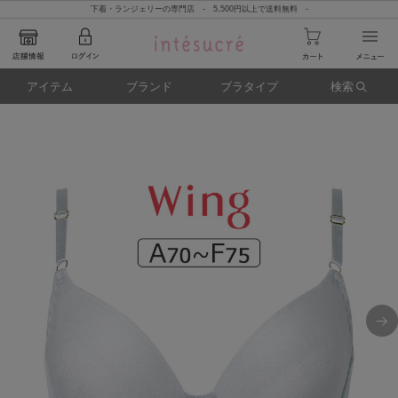
下着・ランジェリーの専門店 - 5,500円以上で送料無料 -
アイテム
ブランド
ブラタイプ
検索