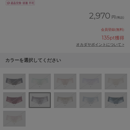
2,970
円
(税込)
会員登録(無料)
135
pt獲得
オカダヤポイントについて >
カラーを選択してください