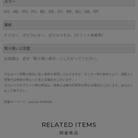
カラー
KO、ME、PO、PU、BE、EN、GY、BR、BU、GB、RP
素材
ナイロン、ポリウレタン、ポリエステル、(スリット糸使用）
取り扱い上注意
お洗濯は、必ず「取り扱い表示」にしたがってください。
※なるべく実際の商品に近い色味を再現しておりますが、モニター等の条件により、画面上と
実物では色味が異なって見える場合がございます。
またレースやプリント柄の商品は、画像とは柄の位置等が異なる場合がございます。あらかじ
めご了承下さい。
関連キーワード：wacoal SUHADA
RELATED ITEMS
関連商品