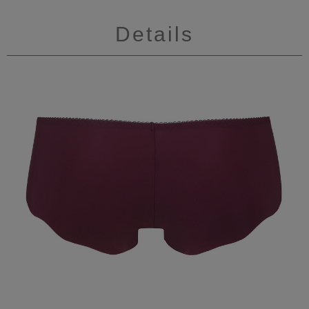
Details