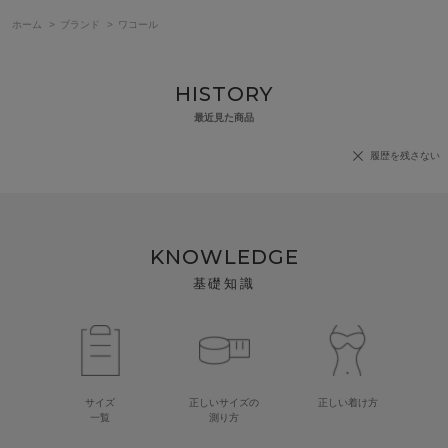
ホーム
>
ブランド
>
ワコール
HISTORY
最近見た商品
履歴を残さない
KNOWLEDGE
基礎知識
サイズ
正しいサイズの
正しい着け方
一覧
測り方