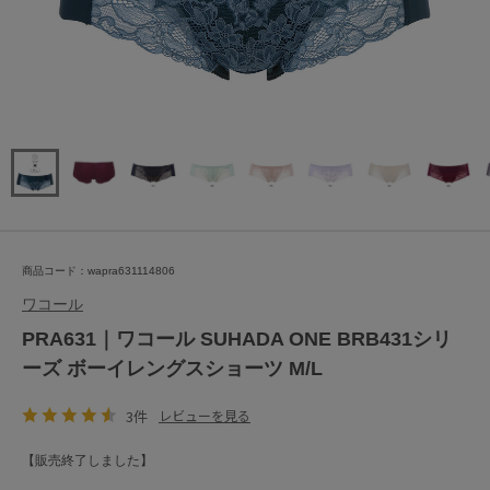
商品コード：wapra631114806
ワコール
PRA631｜ワコール SUHADA ONE BRB431シリ
ーズ ボーイレングスショーツ M/L
3件
レビューを見る
【販売終了しました】