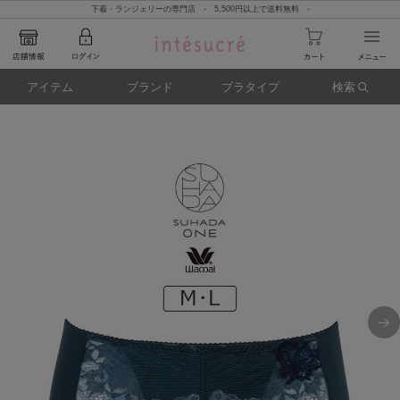
下着・ランジェリーの専門店 - 5,500円以上で送料無料 -
アイテム
ブランド
ブラタイプ
検索