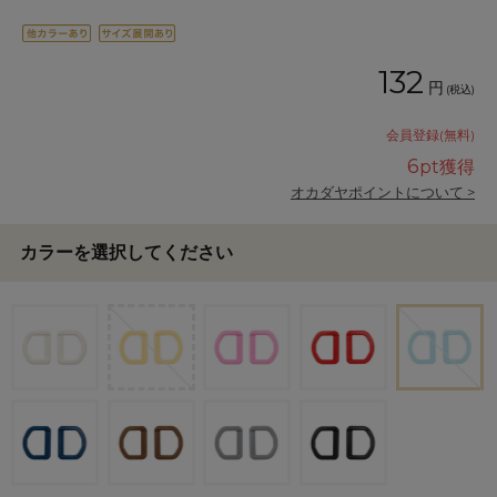
132
円
(税込)
会員登録(無料)
6
pt獲得
オカダヤポイントについて >
カラーを選択してください