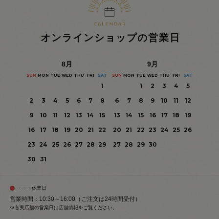
オンラインショップの営業日
8
月
9
月
SUN
MON
TUE
WED
THU
FRI
SAT
SUN
MON
TUE
WED
THU
FRI
SAT
1
1
2
3
4
5
2
3
4
5
6
7
8
6
7
8
9
10
11
12
9
10
11
12
13
14
15
13
14
15
16
17
18
19
16
17
18
19
20
21
22
20
21
22
23
24
25
26
23
24
25
26
27
28
29
27
28
29
30
30
31
・・・休業日
営業時間：10:30～16:00（ご注文は24時間受付）
※各実店舗の営業日は
店舗情報
をご覧ください。