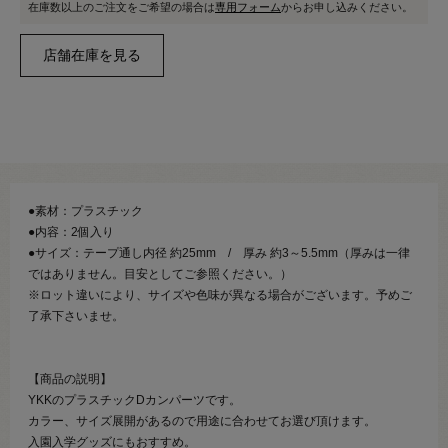
在庫数以上のご注文をご希望の場合は
専用フォーム
からお申し込みください。
●素材：プラスチック
●内容：2個入り
●サイズ：テープ通し内径 約25mm / 厚み 約3～5.5mm（厚みは一律
ではありません。目安としてご参照ください。）
※ロット違いにより、サイズや色味が異なる場合がございます。予めご
了承下さいませ。
【商品の説明】
YKKのプラスチックDカンパーツです。
カラー、サイズ展開があるので用途に合わせてお選び頂けます。
入園入学グッズにもおすすめ。