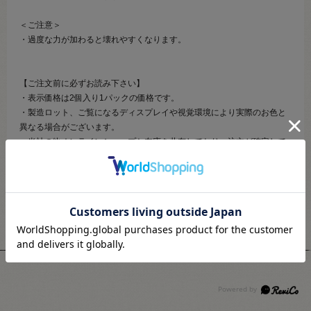
＜ご注意＞
・過度な力が加わると壊れやすくなります。
【ご注文前に必ずお読み下さい】
・表示価格は2個入り1パックの価格です。
・製造ロット、ご覧になるディスプレイや視覚環境により実際のお色と
異なる場合がございます。
・当社の他オンラインショップと在庫を共有しており、注文が確定して
も完売･欠品の場合があります。予めご了承下さい。
ユーザーレビュー