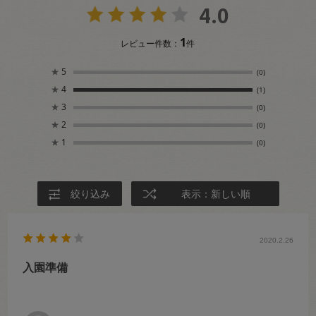
4.0
1
レビュー件数：
件
★
5
(0)
★
4
(1)
★
3
(0)
★
2
(0)
★
1
(0)
絞り込み
表示：新しい順
2020.2.26
入園準備